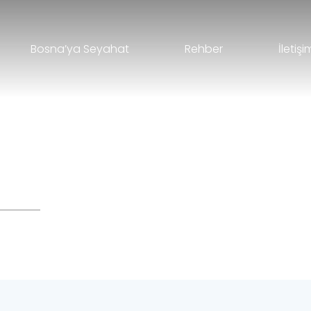
Bosna’ya Seyahat
Rehber
İletişi