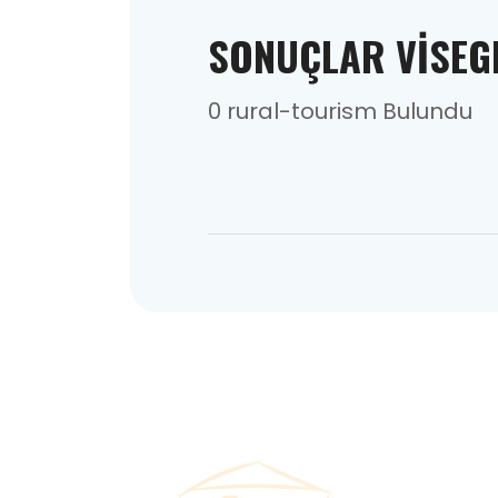
SONUÇLAR VISE
0 rural-tourism Bulundu