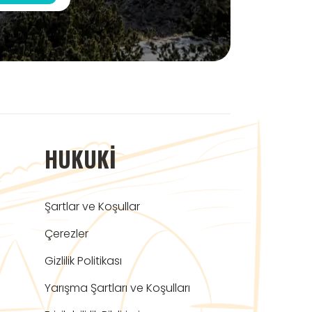
HUKUKI
Şartlar ve Koşullar
Çerezler
Gizlilik Politikası
Yarışma Şartları ve Koşulları