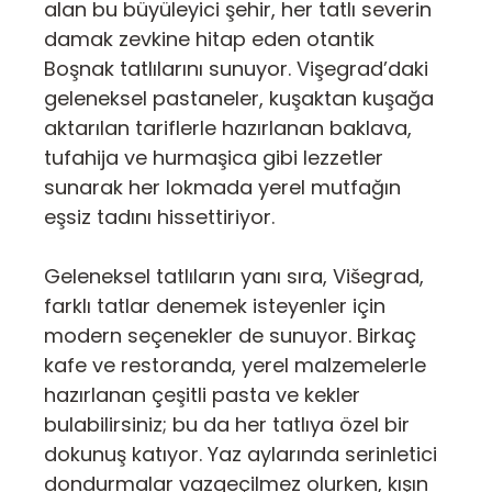
alan bu büyüleyici şehir, her tatlı severin
damak zevkine hitap eden otantik
Boşnak tatlılarını sunuyor. Vişegrad’daki
geleneksel pastaneler, kuşaktan kuşağa
aktarılan tariflerle hazırlanan baklava,
tufahija ve hurmaşica gibi lezzetler
sunarak her lokmada yerel mutfağın
eşsiz tadını hissettiriyor.
Geleneksel tatlıların yanı sıra, Višegrad,
farklı tatlar denemek isteyenler için
modern seçenekler de sunuyor. Birkaç
kafe ve restoranda, yerel malzemelerle
hazırlanan çeşitli pasta ve kekler
bulabilirsiniz; bu da her tatlıya özel bir
dokunuş katıyor. Yaz aylarında serinletici
dondurmalar vazgeçilmez olurken, kışın