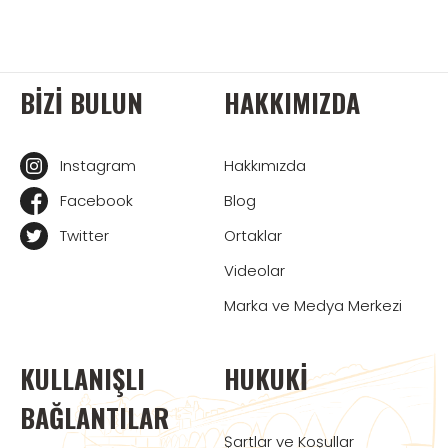
BIZI BULUN
HAKKIMIZDA
Instagram
Hakkımızda
Facebook
Blog
Twitter
Ortaklar
Videolar
Marka ve Medya Merkezi
KULLANIŞLI
HUKUKI
BAĞLANTILAR
Şartlar ve Koşullar