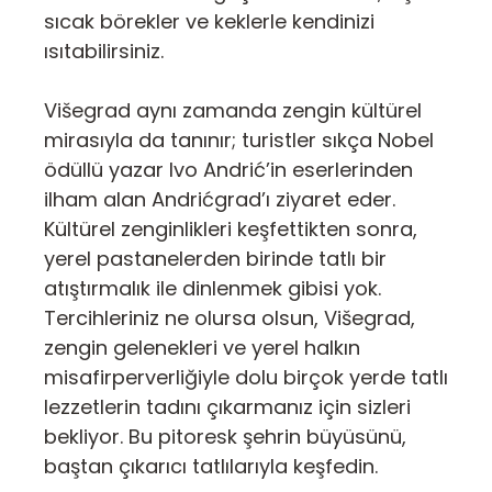
sıcak börekler ve keklerle kendinizi
ısıtabilirsiniz.
Višegrad aynı zamanda zengin kültürel
mirasıyla da tanınır; turistler sıkça Nobel
ödüllü yazar Ivo Andrić’in eserlerinden
ilham alan Andrićgrad’ı ziyaret eder.
Kültürel zenginlikleri keşfettikten sonra,
yerel pastanelerden birinde tatlı bir
atıştırmalık ile dinlenmek gibisi yok.
Tercihleriniz ne olursa olsun, Višegrad,
zengin gelenekleri ve yerel halkın
misafirperverliğiyle dolu birçok yerde tatlı
lezzetlerin tadını çıkarmanız için sizleri
bekliyor. Bu pitoresk şehrin büyüsünü,
baştan çıkarıcı tatlılarıyla keşfedin.