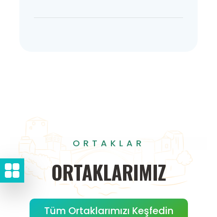
ORTAKLAR
ORTAKLARIMIZ
Tüm Ortaklarımızı Keşfedin