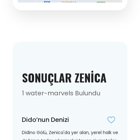
SONUÇLAR ZENICA
1 water-marvels Bulundu
Dido’nun Denizi
Didino Gölü, Zenica'da yer alan, yerel halk ve