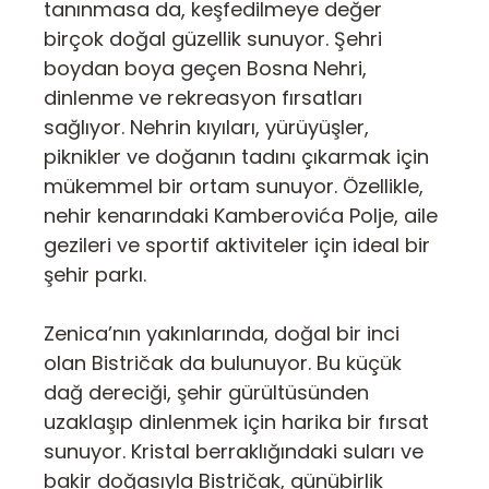
tanınmasa da, keşfedilmeye değer
birçok doğal güzellik sunuyor. Şehri
boydan boya geçen Bosna Nehri,
dinlenme ve rekreasyon fırsatları
sağlıyor. Nehrin kıyıları, yürüyüşler,
piknikler ve doğanın tadını çıkarmak için
mükemmel bir ortam sunuyor. Özellikle,
nehir kenarındaki Kamberovića Polje, aile
gezileri ve sportif aktiviteler için ideal bir
şehir parkı.
Zenica’nın yakınlarında, doğal bir inci
olan Bistričak da bulunuyor. Bu küçük
dağ dereciği, şehir gürültüsünden
uzaklaşıp dinlenmek için harika bir fırsat
sunuyor. Kristal berraklığındaki suları ve
bakir doğasıyla Bistričak, günübirlik