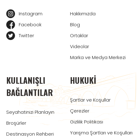
Instagram
Hakkımızda
Facebook
Blog
Twitter
Ortaklar
Videolar
Marka ve Medya Merkezi
KULLANIŞLI
HUKUKI
BAĞLANTILAR
Şartlar ve Koşullar
Çerezler
Seyahatinizi Planlayın
Gizlilik Politikası
Broşürler
Yarışma Şartları ve Koşulları
Destinasyon Rehberi