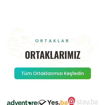
ORTAKLAR
ORTAKLARIMIZ
Tüm Ortaklarımızı Keşfedin