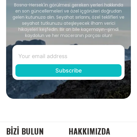
Bosna-Hersek'in görülmesi gereken yerleri hakkında
en son güncellemeleri ve özel içgörüleri doğrudan
gelen kutunuza alın. Seyahat sırlarını, özel teklifleri ve
seyahat tutkunuzu ateşleyecek ilham verici
hikayeleri keşfedin. Bir an bile kaçırmayın–şimdi
kaydolun ve her maceranın parçası olun!
BIZI BULUN
HAKKIMIZDA