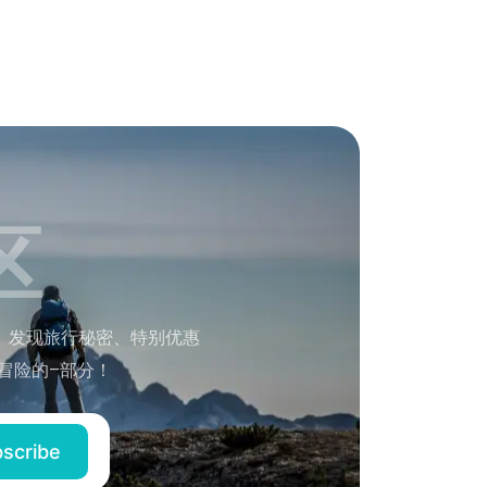
区
。发现旅行秘密、特别优惠
冒险的–部分！