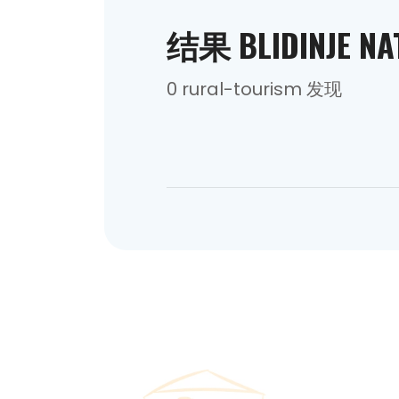
结果 BLIDINJE NA
0 rural-tourism 发现