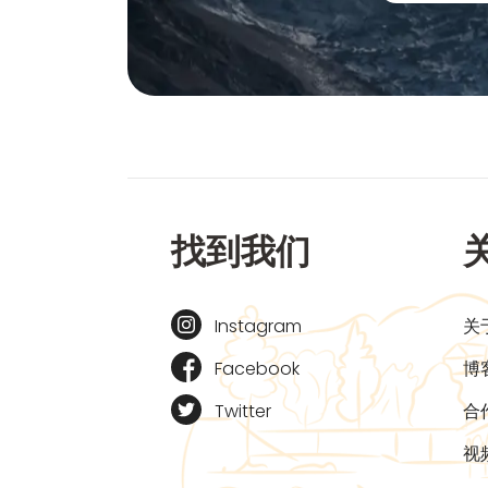
找到我们
Instagram
关
Facebook
博
Twitter
合
视