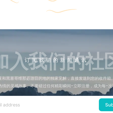
加入我们的社
订阅我们的新闻通讯
亚和黑塞哥维那必游目的地的独家见解，直接发送到您的收件箱
热情的灵感故事。不要错过任何精彩瞬间–立即注册，成为每–次