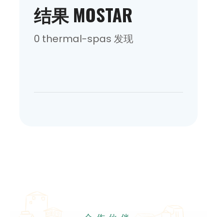
结果 MOSTAR
0 thermal-spas 发现