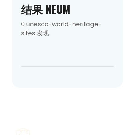
结果 NEUM
0 unesco-world-heritage-
sites 发现