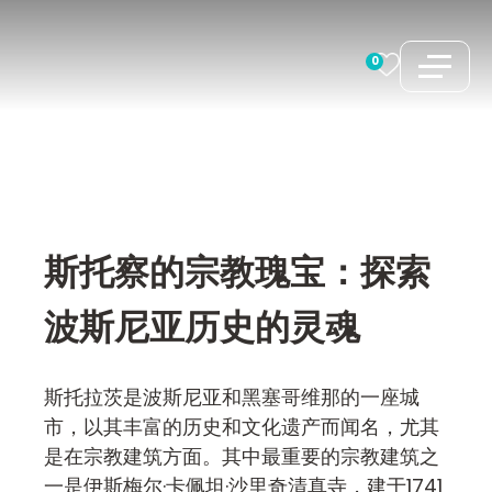
跳
至
0
内
容
斯托察的宗教瑰宝：探索
波斯尼亚历史的灵魂
斯托拉茨是波斯尼亚和黑塞哥维那的一座城
市，以其丰富的历史和文化遗产而闻名，尤其
是在宗教建筑方面。其中最重要的宗教建筑之
一是伊斯梅尔·卡佩坦·沙里奇清真寺，建于1741