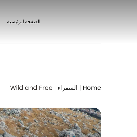
نتقل
لى
الصفحة الرئيسية
لمحتوى
Home
|
السفراء
| Wild and Free