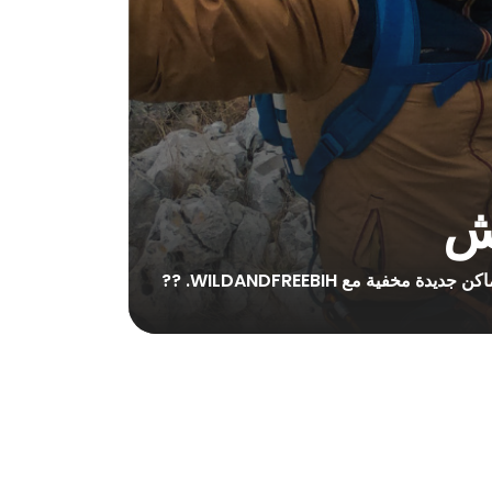
ية مع WILDANDFREEBIH. ??