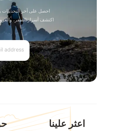
احصل على آخر التحديثات و
اكتشف أسرار السفر، والعرو
اعثر علينا
حو