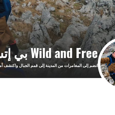
Wild and Free بي إتش
انضم إلى المغامرات من المدينة إلى قمم الجبال واكتشف أماكن جديدة مخف