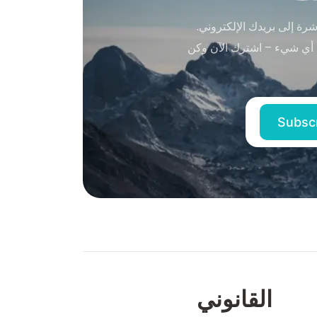
ة إلى بريدك الإلكتروني.
 أي شيء – اشترك الآن وكن
القانوني