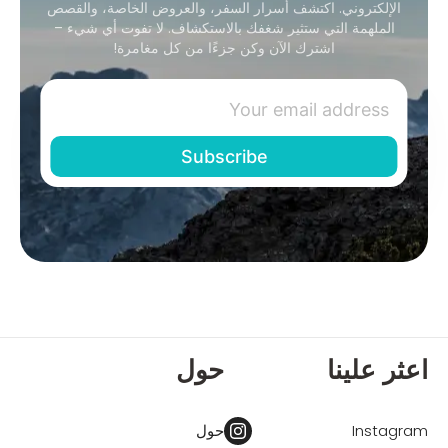
الإلكتروني. اكتشف أسرار السفر، والعروض الخاصة، والقصص
الملهمة التي ستثير شغفك بالاستكشاف. لا تفوت أي شيء –
اشترك الآن وكن جزءًا من كل مغامرة!
اعثر علينا
حول
Instagram
حول