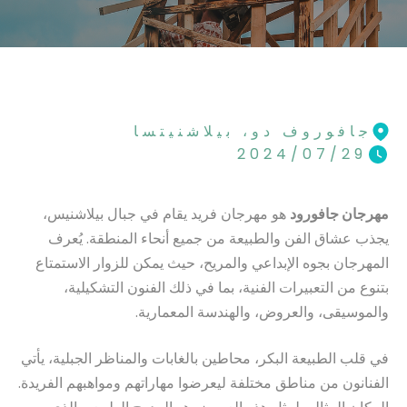
جافوروف دو، بيلاشنيتسا
2024/07/29
مهرجان جافورود
هو مهرجان فريد يقام في جبال بيلاشنيس،
يجذب عشاق الفن والطبيعة من جميع أنحاء المنطقة. يُعرف
المهرجان بجوه الإبداعي والمريح، حيث يمكن للزوار الاستمتاع
بتنوع من التعبيرات الفنية، بما في ذلك الفنون التشكيلية،
والموسيقى، والعروض، والهندسة المعمارية.
في قلب الطبيعة البكر، محاطين بالغابات والمناظر الجبلية، يأتي
الفنانون من مناطق مختلفة ليعرضوا مهاراتهم ومواهبهم الفريدة.