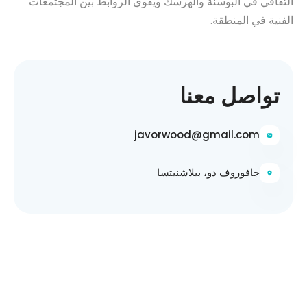
الثقافي في البوسنة والهرسك ويقوي الروابط بين المجتمعات
الفنية في المنطقة.
تواصل معنا
javorwood@gmail.com
جافوروف دو، بيلاشنيتسا