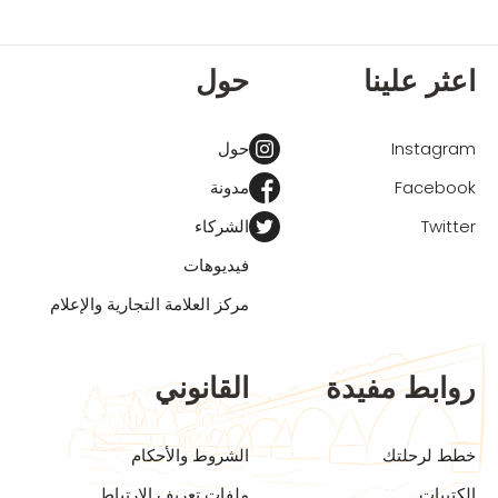
اعثر علينا
حول
Instagram
حول
Facebook
مدونة
Twitter
الشركاء
فيديوهات
مركز العلامة التجارية والإعلام
روابط مفيدة
القانوني
خطط لرحلتك
الشروط والأحكام
الكتيبات
ملفات تعريف الارتباط