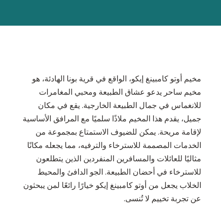
مخيم أوتو كامبينغ إيكو، الواقع في قرية بونا الهادئة، هو
مخيم ساحر يدعو عشاق الطبيعة ومحبي المغامرات
للانغماس في جمال الطبيعة الخارجية. يقع في مكان
جميل، يقدم هذا المخيم ملاذًا سلميًا مع المرافق الأساسية
لإقامة مريحة. يمكن للضيوف الاستمتاع بمجموعة من
الخدمات المصممة للاسترخاء والترفيه، مما يجعله مكانًا
مثاليًا للعائلات والمسافرين المنفردين الذين يتطلعون
للاسترخاء في أحضان الطبيعة. الجو الدافئ والمحيط
الخلاب يجعل من أوتو كامبينغ إيكو خيارًا رائعًا لمن يبحثون
عن تجربة تخييم لا تُنسى.