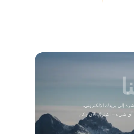
ا
ة إلى بريدك الإلكتروني.
 أي شيء – اشترك الآن وكن