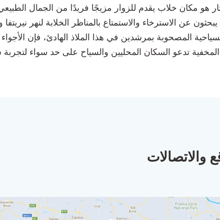
مكان خلاب يقدم للزوار مزيجًا فريدًا من الجمال الطبيعي و
حثون عن الاسترخاء والاستمتاع بالمناظر الخلابة لنهر نيريتفا وا
ياحية المصحوبة بمرشدين في هذا الملاذ الهادئ، فإن الأجوا
المخفية تدعو السكان المحليين والسياح على حد سواء لتجربة 
ع والاتصالات