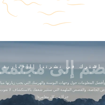
ضم إلى مجتمعن
اشترك في نشرتنا الإخبارية
أفضل المعلومات حول وجهات البوسنة والهرسك التي يجب زيارتها مباشر
ض الخاصة، والقصص الملهمة التي ستثير شغفك بالاستكشاف. لا تفوت
جزءًا من كل مغامرة!