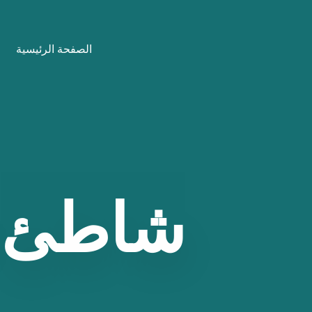
نتقل
لى
الصفحة الرئيسية
لمحتوى
شاطئ