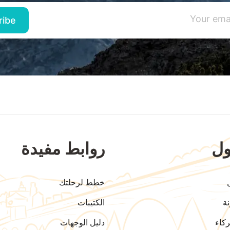
ل
روابط مفيدة
خطط لرحلتك
ة
الكتيبات
كاء
دليل الوجهات