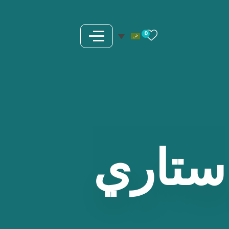
0
ستاري