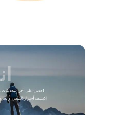
ان
احصل على آخر التحديثات و
اكتشف أسرار السفر، والعرو