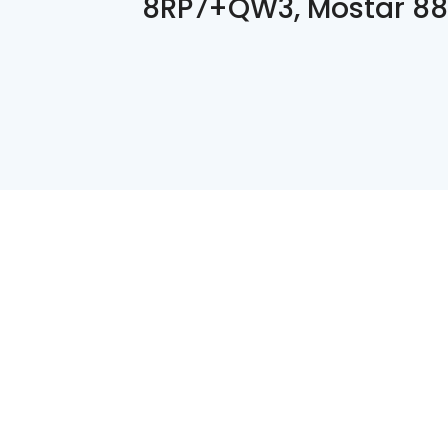
8RP7+QW3, Mostar 8