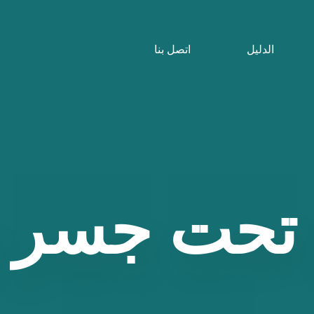
الدليل
اتصل بنا
تحت
جسر