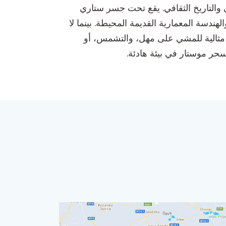
التاريخ الثقافي. يقع تحت جسر ستاري
لهندسة المعمارية القديمة المحيطة. بينما لا
ء مثالية للمشي على مهل، والتشمس، أو
سحر موستار في بيئة هادئة.