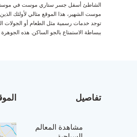
الشاطئ أسفل جسر ستاري موست في موستار هو 
موست الشهير، هذا الموقع مثالي لأولئك الذين يب
توجد خدمات رسمية مثل الطعام أو الجولات الس
ببساطة الاستمتاع بالجو الساكن. هذه الجوهرة 
تفاصيل
الموق
مشاهدة المعالم
السياحية