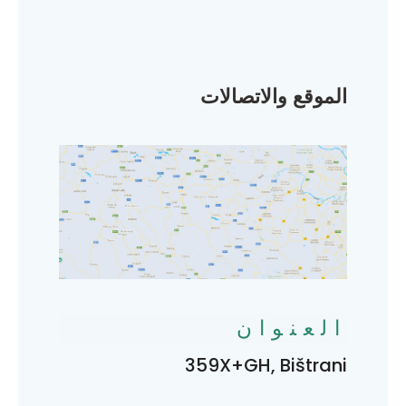
الموقع والاتصالات
العنوان
359X+GH, Bištrani