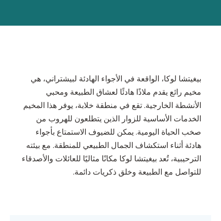
بيغيتشا لوكا، الواقعة في الأجواء الهادئة لبيشتراني، هي
مخيم رائع يقدم ملاذًا هادئًا لعشاق الطبيعة ومحبي
الأنشطة الخارجية. تقع في منطقة خلابة، يوفر هذا المخيم
الخدمات الأساسية للزوار الذين يتطلعون للهروب من
صخب الحياة اليومية. يمكن للضيوف الاستمتاع بأجواء
هادئة أثناء استكشاف الجمال الطبيعي للمنطقة. مع بيئته
الترحيبية، تُعد بيغيتشا لوكا مكانًا مثاليًا للعائلات والأصدقاء
للتواصل مع الطبيعة وخلق ذكريات دائمة.