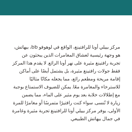
مركز بييلي أونا للرافتينغ، الواقع في لوهوفو bb، بيهاتش،
هو وجهة رئيسية لعشاق المغامرات الذين يبحثون عن
تجربة رافتينغ مثيرة على نهر أونا الرائع. لا يقدم هذا المركز
فقط جولات رافتينغ مثيرة، بل يشتمل أيضًا على أماكن
إقامة مريحة ومطعم رائع، مما يجعله مكانًا مثاليًا
للاسترخاء والمغامرة معًا. يمكن للضيوف الاستمتاع بوجبة
مع إطلالات خلابة بعد يوم مثير على الماء، مما يضمن
زيارة لا تُنسى. سواء كنت رافتيرًا متمرسًا أو مغامرًا للمرة
الأولى، يوفر مركز بييلي أونا للرافتينغ تجربة مثيرة وغامرة
في جمال بيهاتش الطبيعي.