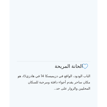
الحانة المريحة
الباب الودود، الواقع في دزيميسكا 14 في هادزيći، هو
مكان ساحر يقدم أجواء دافئة ومرحبة للسكان
المحليين والزوار على حد...