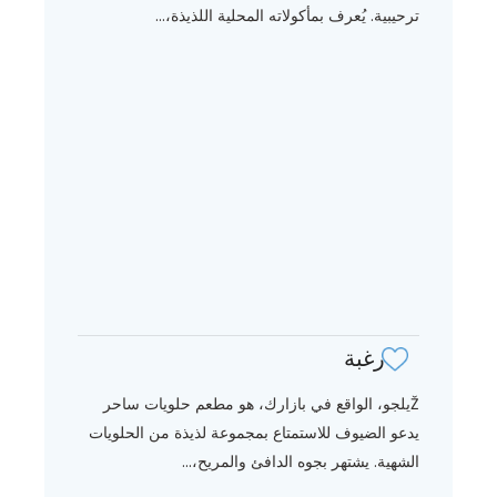
ترحيبية. يُعرف بمأكولاته المحلية اللذيذة،...
رغبة
Žيلجو، الواقع في بازارك، هو مطعم حلويات ساحر
يدعو الضيوف للاستمتاع بمجموعة لذيذة من الحلويات
الشهية. يشتهر بجوه الدافئ والمريح،...