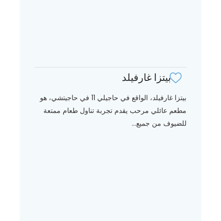
بيتزا غارفيلد
بيتزا غارفيلد، الواقع في حاجيلي 11 في حاجيتشي، هو
مطعم عائلي مرحب يقدم تجربة تناول طعام ممتعة
للضيوف من جميع...