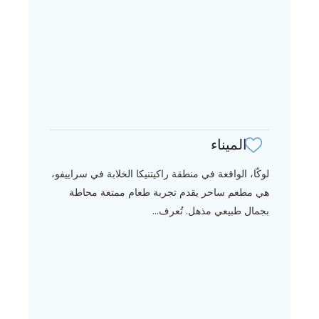
الميناء
لوكّا، الواقعة في منطقة راكيتنيكا الخلابة في سراييفو،
هي مطعم ساحر يقدم تجربة طعام ممتعة محاطة
بجمال طبيعي مذهل. تُعرف...