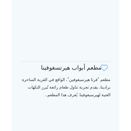
مطعم أبواب هيرتسغوفينا
مطعم "فرتا هيرسيغوفين"، الواقع في القرية الساحرة
برادينا، يقدم تجربة تناول طعام رائعة تُبرز النكهات
الغنية لهيرسيغوفينا. يُعرف هذا المطعم...