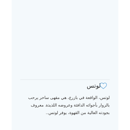
لوتس
لوتس، الواقعة في بازرع، هي مقهى ساحر يرحب
بالزوار بأجوائه الدافئة وعروضه اللذيذة. معروف
بجودته العالية من القهوة، يوفر لوتس...