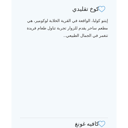
كوخ تقليدي
إيتنو كولبا، الواقعة في القرية الخلابة لوكومير، هي
مطعم ساحر يقدم للزوار تجربة تناول طعام فريدة
تنغمر في الجمال الطبيعي...
كافيه غونغ