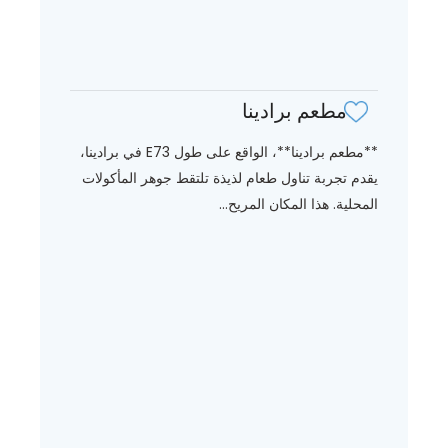
مطعم برادينا
**مطعم برادينا**، الواقع على طول E73 في برادينا،
يقدم تجربة تناول طعام لذيذة تلتقط جوهر المأكولات
المحلية. هذا المكان المريح...