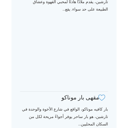
تارشين، يقدم ملاذًا هادئًا لمحبي القهوة وعشاق
الطبيعة على حد سواء. يقع...
مقهى بار موناكو
بار كافيه موناكو، الواقع في شارع الأخوة والوحدة في
تارشين، هو بار ساحر يوفر أجواءً مريحة لكل من
السكان المحليين...