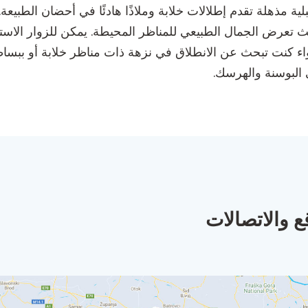
ية مذهلة تقدم إطلالات خلابة وملاذًا هادئًا في أحضان الطبيعة
تعرض الجمال الطبيعي للمناظر المحيطة. يمكن للزوار الاستم
واء كنت تبحث عن الانطلاق في نزهة ذات مناظر خلابة أو ببساطة ا
 البوسنة والهرسك.
ع والاتصالات