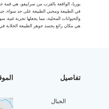
بوريا، الواقعة بالقرب من سراييفو، هي قمة جبل
في الطبيعة ومحبي الطبيعة على حد سواء، حيث 
والحيوانات المحلية، مما يجعلها تجربة غنية. س
هي مكان رائع يجسد جوهر الطبيعة الخلابة في
تفاصيل
الموق
الجبال