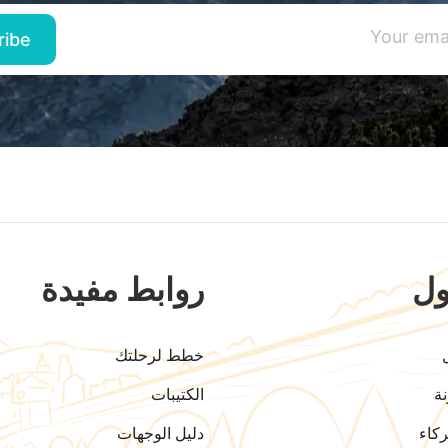
ل
روابط مفيدة
خطط لرحلتك
ة
الكتيبات
كاء
دليل الوجهات