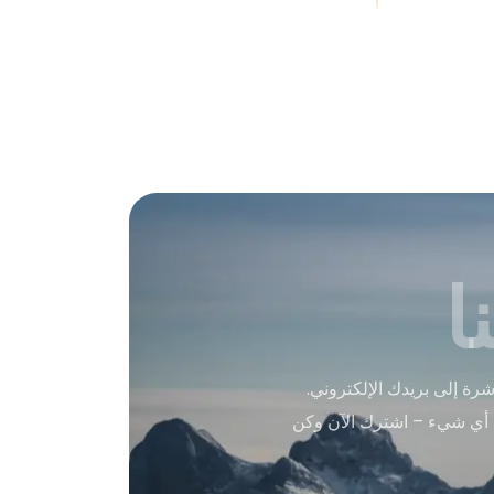
ا
ة إلى بريدك الإلكتروني.
 أي شيء – اشترك الآن وكن