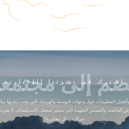
ضم إلى مجتمعن
اشترك في نشرتنا الإخبارية
أفضل المعلومات حول وجهات البوسنة والهرسك التي يجب زيارتها مباشر
ض الخاصة، والقصص الملهمة التي ستثير شغفك بالاستكشاف. لا تفوت
جزءًا من كل مغامرة!