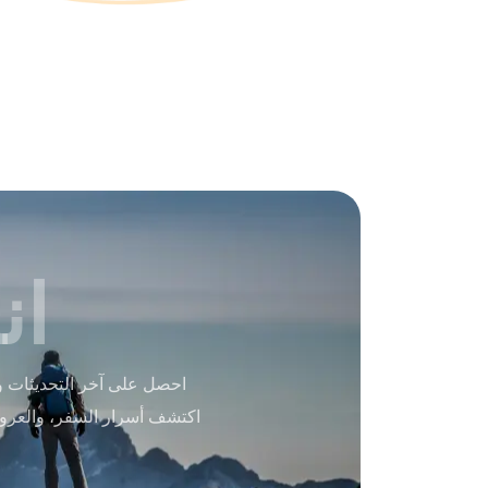
ان
احصل على آخر التحديثات و
اكتشف أسرار السفر، والعرو