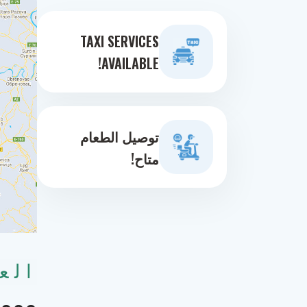
TAXI SERVICES
AVAILABLE!
توصيل الطعام
متاح!
الع