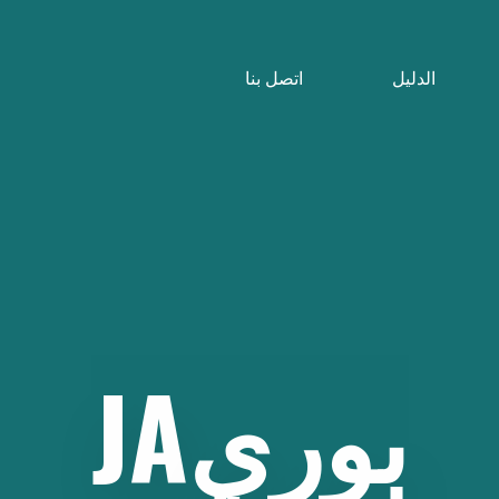
الدليل
اتصل بنا
بوريJA