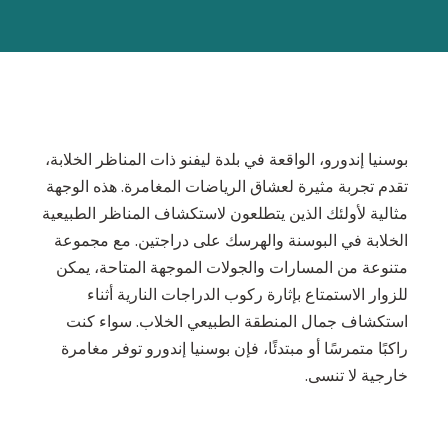
بوسنیا إندورو، الواقعة في بلدة ليفنو ذات المناظر الخلابة،
تقدم تجربة مثيرة لعشاق الرياضات المغامرة. هذه الوجهة
مثالية لأولئك الذين يتطلعون لاستكشاف المناظر الطبيعية
الخلابة في البوسنة والهرسك على دراجتين. مع مجموعة
متنوعة من المسارات والجولات الموجهة المتاحة، يمكن
للزوار الاستمتاع بإثارة ركوب الدراجات النارية أثناء
استكشاف جمال المنطقة الطبيعي الخلاب. سواء كنت
راكبًا متمرسًا أو مبتدئًا، فإن بوسنیا إندورو توفر مغامرة
خارجية لا تنسى.