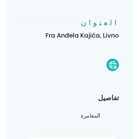
العنوان
Fra Anđela Kajića, Livno
تفاصيل
المغامرة