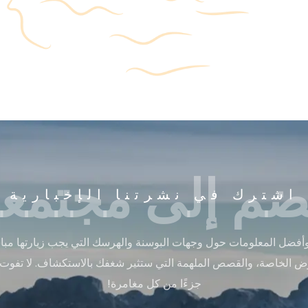
ضم إلى مجتمعن
اشترك في نشرتنا الإخبارية
أفضل المعلومات حول وجهات البوسنة والهرسك التي يجب زيارتها مباشر
ض الخاصة، والقصص الملهمة التي ستثير شغفك بالاستكشاف. لا تفوت
جزءًا من كل مغامرة!