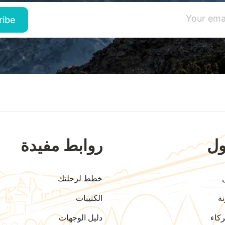
ل
روابط مفيدة
خطط لرحلتك
ة
الكتيبات
كاء
دليل الوجهات