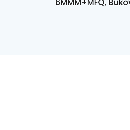
6MMM+MFQ, Buko