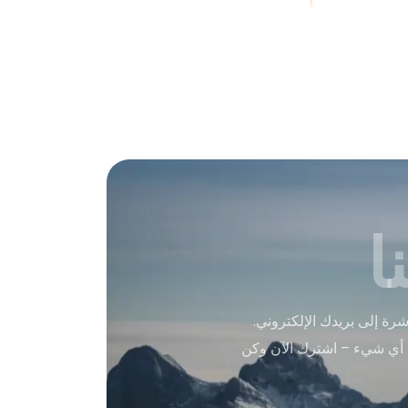
ا
ة إلى بريدك الإلكتروني.
 أي شيء – اشترك الآن وكن