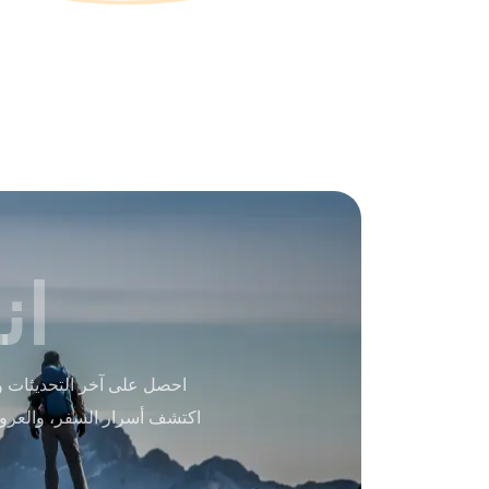
ان
احصل على آخر التحديثات و
اكتشف أسرار السفر، والعرو