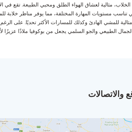
تناسب مستويات المهارة المختلفة، مما يوفر مناظر خلابة للمن
مثالية للمشي الهادئ وكذلك للمسارات الأكثر تحديًا. على الر
الجمال الطبيعي والجو السلمي يجعل من بوكوفيا ملاذًا عزيزًا ل
ع والاتصالات