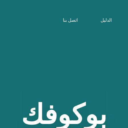
الدليل
اتصل بنا
بوكوفك