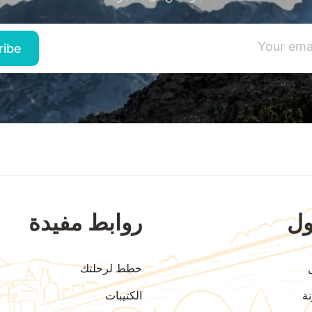
ل
روابط مفيدة
خطط لرحلتك
ة
الكتيبات