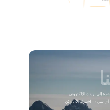
ا
ة إلى بريدك الإلكتروني.
 أي شيء – اشترك الآن وكن