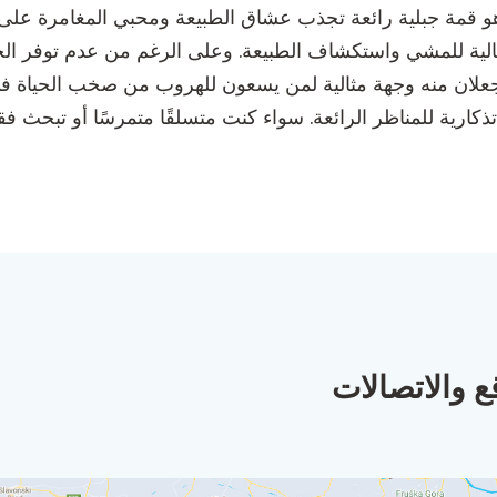
هو قمة جبلية رائعة تجذب عشاق الطبيعة ومحبي المغامرة على 
ثالية للمشي واستكشاف الطبيعة. وعلى الرغم من عدم توفر الخد
يجعلان منه وجهة مثالية لمن يسعون للهروب من صخب الحياة في ا
ذكارية للمناظر الرائعة. سواء كنت متسلقًا متمرسًا أو تبحث ف
ع والاتصالات