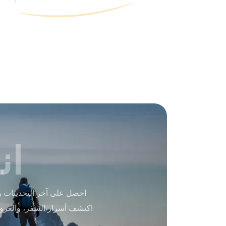
ان
احصل على آخر التحديثات و
اكتشف أسرار السفر، والعرو