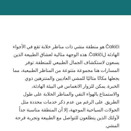
Čakići هو منطقة مشي ذات مناظر خلابة تقع في الأجواء
الهادئة لČakići. هذه الوجهة مثالية لعشاق الطبيعة الذين
يسعون لاستكشاف الجمال الطبيعي للمنطقة. توفر
المسارات هنا مجموعة متنوعة من المناظر الطبيعية، مما
يجعلها مكانًا مثاليًا للمشي العاديين والمتنزهين ذوي
الخبرة. يمكن للزوار الانغماس في البيئة الهادئة،
والاستمتاع بالهواء النقي والمناظر الخلابة على طول
الطريق. على الرغم من عدم ذكر خدمات محددة مثل
الجولات السياحية الموجهة، إلا أن المنطقة مناسبة جداً
لأولئك الذين يتطلعون للتواصل مع الطبيعة وتجربة فرحة
المشي.