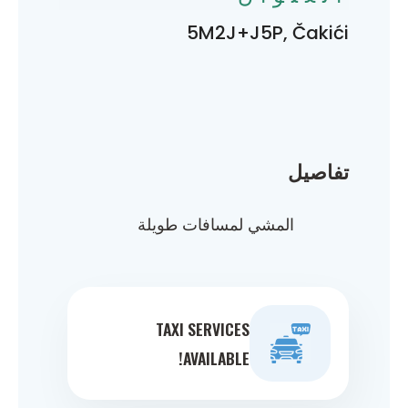
5M2J+J5P, Čakići
تفاصيل
المشي لمسافات طويلة
TAXI SERVICES
AVAILABLE!