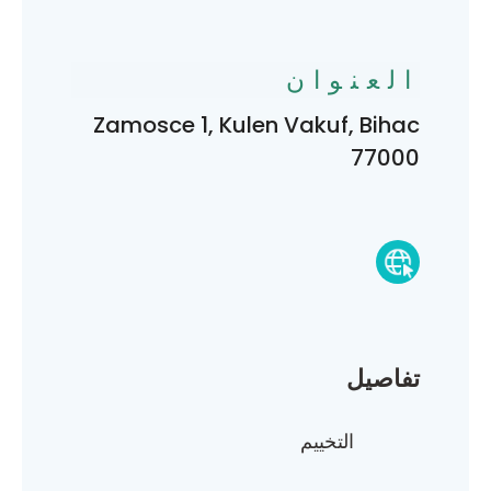
العنوان
Zamosce 1, Kulen Vakuf, Bihac
77000
تفاصيل
التخييم