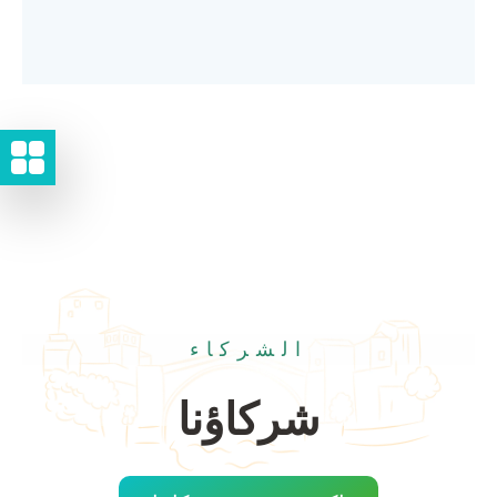
الشركاء
شركاؤنا