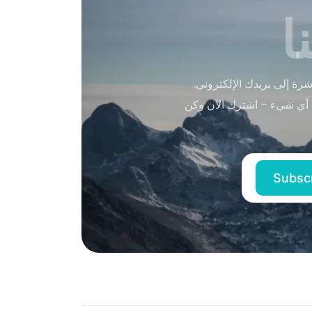
ا
ة إلى بريدك الإلكتروني.
 أي شيء – اشترك الآن وكن