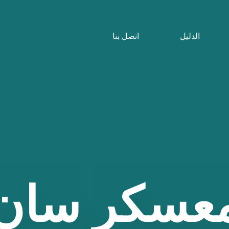
الدليل
اتصل بنا
عسكر
سان