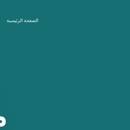
نتقل
لى
الصفحة الرئيسية
لمحتوى
م