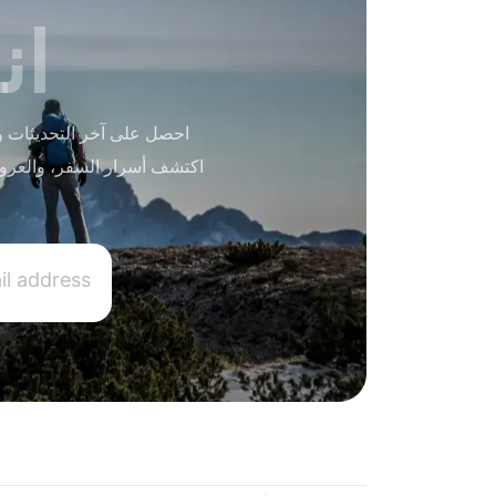
ان
احصل على آخر التحديثات و
اكتشف أسرار السفر، والعرو