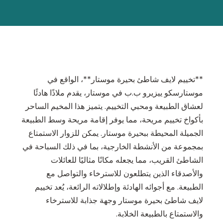
**تخييم لايف شاطئ بحيرة موستار**، الواقع في
موستارسكو ييزيرو ب.ب في موستار، يقدم ملاذًا هادئًا
لعشاق الطبيعة ومحبي التخييم. يتميز هذا المخيم الساحر
بأكواخ تخييم مريحة، مما يوفر إقامة مريحة وسط الطبيعة
الجميلة المحيطة ببحيرة موستار. يمكن للزوار الاستمتاع
بمجموعة من الأنشطة الخارجية، بما في ذلك السباحة في
الشاطئ القريب، مما يجعله مكانًا مثاليًا للعائلات
والأصدقاء الذين يتطلعون للاسترخاء والتواصل مع
الطبيعة. مع أجوائه الهادئة وإطلالاته الرائعة، يُعد تخييم
لايف شاطئ بحيرة موستار وجهة جذابة للاسترخاء
والاستمتاع بالطبيعة الخلابة.