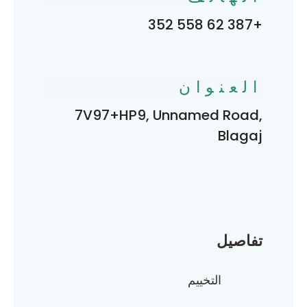
+387 62 558 352
العنوان
7V97+HP9, Unnamed Road,
Blagaj
تفاصيل
التخييم