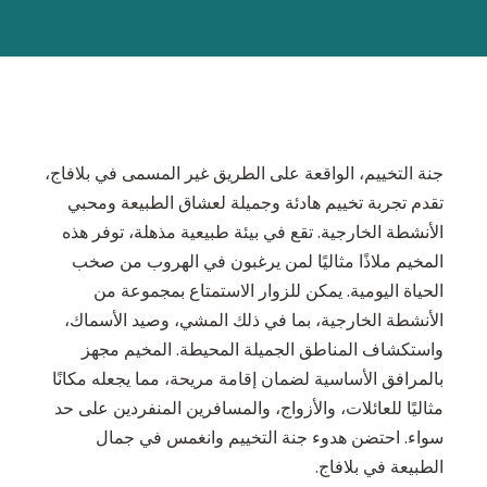
جنة التخييم، الواقعة على الطريق غير المسمى في بلافاج،
تقدم تجربة تخييم هادئة وجميلة لعشاق الطبيعة ومحبي
الأنشطة الخارجية. تقع في بيئة طبيعية مذهلة، توفر هذه
المخيم ملاذًا مثاليًا لمن يرغبون في الهروب من صخب
الحياة اليومية. يمكن للزوار الاستمتاع بمجموعة من
الأنشطة الخارجية، بما في ذلك المشي، وصيد الأسماك،
واستكشاف المناطق الجميلة المحيطة. المخيم مجهز
بالمرافق الأساسية لضمان إقامة مريحة، مما يجعله مكانًا
مثاليًا للعائلات، والأزواج، والمسافرين المنفردين على حد
سواء. احتضن هدوء جنة التخييم وانغمس في جمال
الطبيعة في بلافاج.