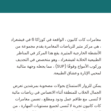
مغامرات كات كانيون ، الواقعة في كوزاكا 6 في فيشغراد
، هي مركز مثير للرياضات المغامرة يقدم مجموعة من
الأنشطة الخارجية المثيرة. يقع هذا المركز في المناظر
الطبيعية الخلابة لفيشغراد ، وهو متخصص في التجديف
وركوب الأمواج وقوفًا (SUP) ، مما يجعله وجهة مثالية
لمحبي الإثارة وعشاق الطبيعة.
يمكن للزوار الاستمتاع بجولات مصحوبة بمرشدين تعرض
الجمال الخلاب للمنطقة أثناء الانغماس في رياضات مائية
لا تُنسى. مع طاقم عمل ودود ومطلع ، تضمن مغامرات
كات كانيون تجربة لا تُنسى لجميع مستويات المهارة ، من