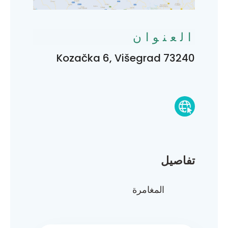
العنوان
Kozačka 6, Višegrad 73240
تفاصيل
المغامرة