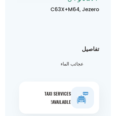
C63X+M64, Jezero
تفاصيل
عجائب الماء
TAXI SERVICES
AVAILABLE!