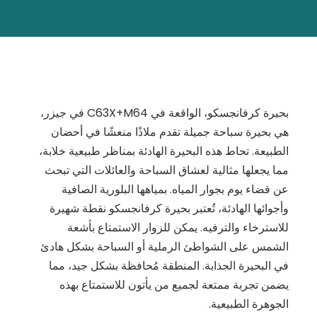
بحيرة كرفانجسكو، الواقعة في C63X+M64 في جيزر،
هي بحيرة سباحة جميلة تقدم ملاذًا منعشًا في أحضان
الطبيعة. تحاط هذه البحيرة الهادئة بمناظر طبيعية خلابة،
مما يجعلها مثالية لعشاق السباحة والعائلات التي تبحث
عن قضاء يوم بجوار المياه. بمياهها البلورية الصافية
وأجوائها الهادئة، تُعتبر بحيرة كرفانجسكو نقطة شهيرة
للاسترخاء والترفيه. يمكن للزوار الاستمتاع بأشعة
الشمس على الشواطئ الرملية أو السباحة بشكل هادئ
في البحيرة الجذابة. المنطقة مُحافظة بشكل جيد، مما
يضمن تجربة ممتعة لجميع من يأتون للاستمتاع بهذه
الجوهرة الطبيعية.