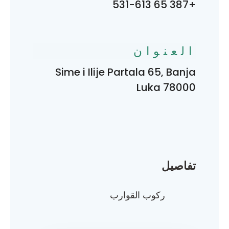
+387 65 531-613
العنوان
Sime i Ilije Partala 65, Banja
Luka 78000
تفاصيل
ركوب القوارب