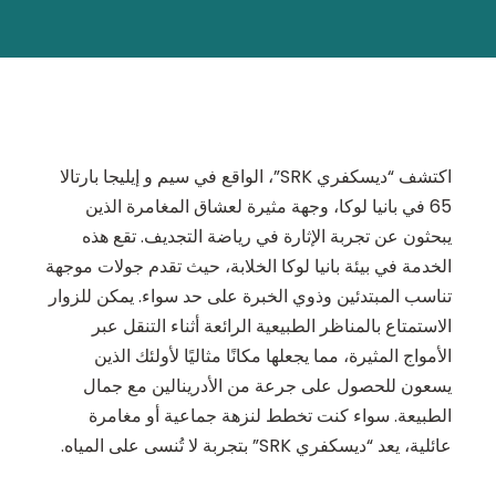
اكتشف “ديسكفري SRK”، الواقع في سيم و إيليجا بارتالا
65 في بانيا لوكا، وجهة مثيرة لعشاق المغامرة الذين
يبحثون عن تجربة الإثارة في رياضة التجديف. تقع هذه
الخدمة في بيئة بانيا لوكا الخلابة، حيث تقدم جولات موجهة
تناسب المبتدئين وذوي الخبرة على حد سواء. يمكن للزوار
الاستمتاع بالمناظر الطبيعية الرائعة أثناء التنقل عبر
الأمواج المثيرة، مما يجعلها مكانًا مثاليًا لأولئك الذين
يسعون للحصول على جرعة من الأدرينالين مع جمال
الطبيعة. سواء كنت تخطط لنزهة جماعية أو مغامرة
عائلية، يعد “ديسكفري SRK” بتجربة لا تُنسى على المياه.