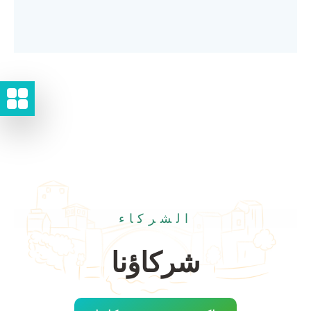
الشركاء
شركاؤنا