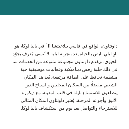
داونتاون، الواقع في فاسي بيلاغيتشا 11 أ في بانيا لوكا، هو
نادٍ ليلي نابض بالحياة يعد بتجربة ليلية لا تُنسى. يُعرف بجوّه
الحيوي، ويقدم داونتاون مجموعة متنوعة من الخدمات بما
في ذلك حلبة رقص ديناميكية وفعاليات موسيقية حية
منتظمة تحافظ على الطاقة مرتفعة. يُعد هذا المكان
الشعبي مفضلًا بين السكان المحليين والسياح الذين
يتطلعون للاستمتاع بليلة في قلب المدينة. مع ديكوره
الأنيق وأجوائه المرحبة، يُعتبر داونتاون المكان المثالي
للاسترخاء والتواصل بعد يوم من استكشاف بانيا لوكا.