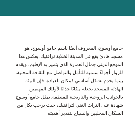
جامع أوسوج، المعروف أيضًا باسم جامع أوسوج، هو
مسجد هادئ يقع في المدينة الخلابة ترافنيك. يعكس هذا
الموقع الديني جمال العمارة الذي يتميز به الإقليم، ويقدم
للزوار أجواءً سلمية للتأمل والتواصل مع الثقافة المحلية.
بينما يخدم بشكل أساسي كمكان للعبادة، فإن البيئة
الهادئة للمسجد تجعله مكانًا جذابًا لأولئك المهتمين
بالجوانب الروحية والتاريخية للمنطقة. يمثل جامع أوسوج
شهادة على التراث الغني لترافنيك، حيث يرحب بكل من
السكان المحليين والسياح لتقدير أهميته.