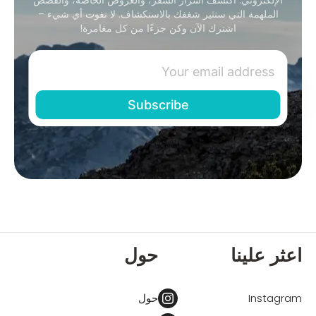
الملهمة التي ستثير شغفك بالاستكشاف. لا تفوت أي شيء –
اشترك الآن وكن جزءًا من كل مغامرة!
اعثر علينا
حول
Instagram
حول