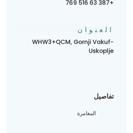
+387 63 516 769
العنوان
WHW3+QCM, Gornji Vakuf-
Uskoplje
تفاصيل
المغامرة