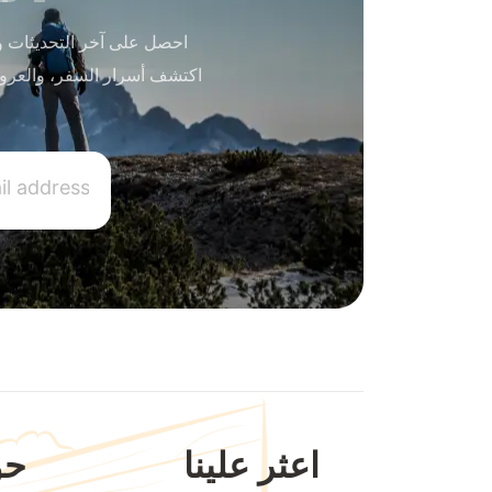
احصل على آخر التحديثات و
اكتشف أسرار السفر، والعرو
اعثر علينا
حو