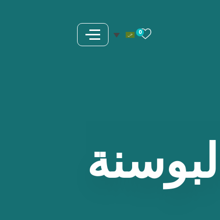
0
لبوسنة