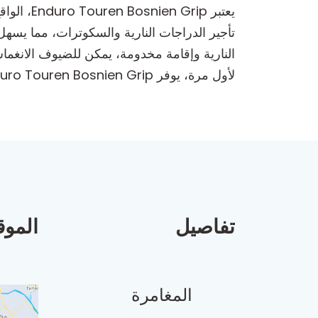
يعتبر ip
تأجير الدراجات النارية والسكوترات، مما يس
النارية وإقامة مخدومة، يمكن للضيوف الانغماس 
لأول مرة، يوفر Enduro Touren Bosnien Grip القاعدة المثالية لمغامراتك في الهواء الطلق.
تفاصيل
الموق
المغامرة