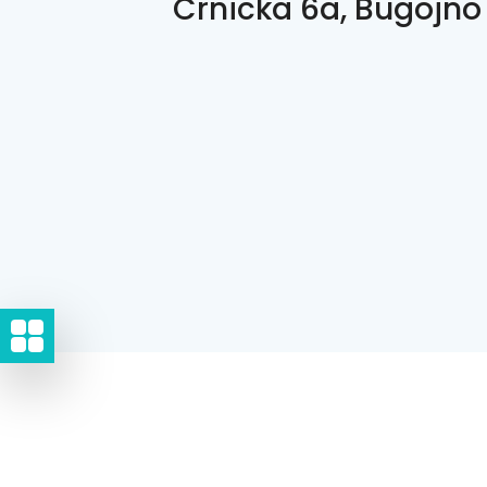
Crnicka 6a, Bugojno