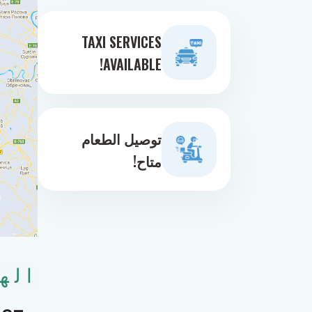
TAXI SERVICES
AVAILABLE!
توصيل الطعام
متاح!
اله