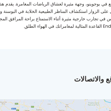
Enduro Touren Bosnien Gr، الواقع في بوجوينو، وجهة مثيرة لعشاق الرياضات الم
هل على الزوار استكشاف المناظر الطبيعية الخلابة في البوسن
في تجارب خارجية مثيرة أثناء الاستمتاع براحة المرافق المجهزة
ع والاتصالات