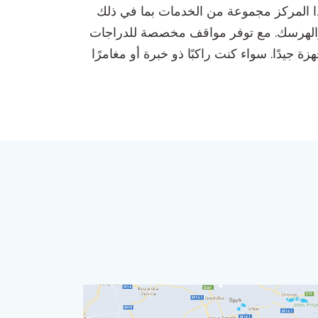
غامرة. يقدم هذا المركز مجموعة من الخدمات بما في ذلك
ة والهرسك. مع توفر مواقف مخصصة للدراجات
 جيدًا. سواء كنت راكبًا ذو خبرة أو مغامرًا