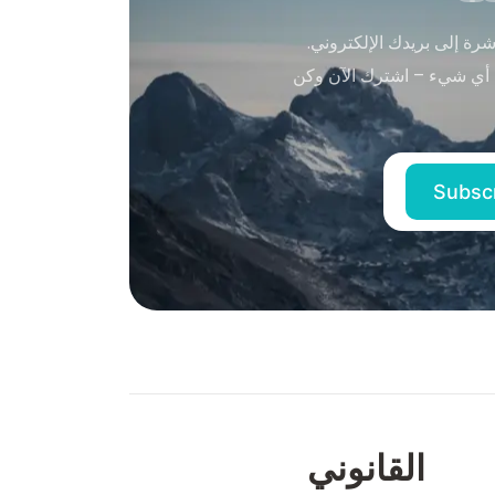
ة إلى بريدك الإلكتروني.
 أي شيء – اشترك الآن وكن
القانوني