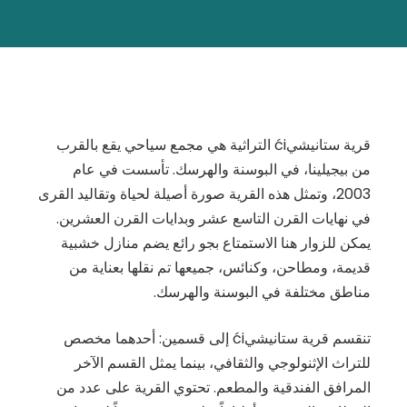
قرية ستانيشيći التراثية هي مجمع سياحي يقع بالقرب
من بيجيلينا، في البوسنة والهرسك. تأسست في عام
2003، وتمثل هذه القرية صورة أصيلة لحياة وتقاليد القرى
في نهايات القرن التاسع عشر وبدايات القرن العشرين.
يمكن للزوار هنا الاستمتاع بجو رائع يضم منازل خشبية
قديمة، ومطاحن، وكنائس، جميعها تم نقلها بعناية من
مناطق مختلفة في البوسنة والهرسك.
تنقسم قرية ستانيشيći إلى قسمين: أحدهما مخصص
للتراث الإثنولوجي والثقافي، بينما يمثل القسم الآخر
المرافق الفندقية والمطعم. تحتوي القرية على عدد من