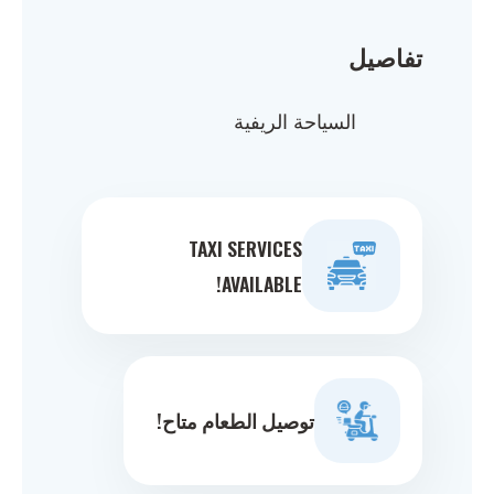
تفاصيل
السياحة الريفية
TAXI SERVICES
AVAILABLE!
توصيل الطعام متاح!