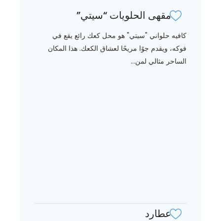
مقهى الحلويات “سيتي”
كافيه حلواني "سيتي" هو محل كعك رائع يقع في
فوكه، ويقدم جوًا مريحًا لعشاق الكعك. هذا المكان
الساحر مثالي لمن...
عطارد