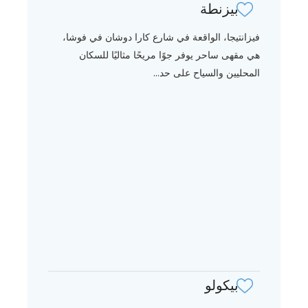
بيزنطة
فيزانتيجا، الواقعة في شارع كارا دوشان في فوشا،
هي مقهى ساحر يوفر جوًا مريحًا مثاليًا للسكان
المحليين والسياح على حد...
بيكولو