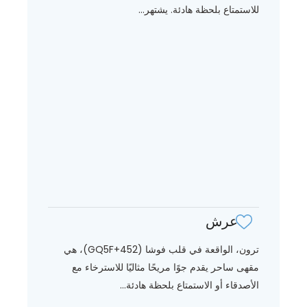
للاستمتاع بلحظة هادئة. يشتهر...
عرش
ترون، الواقعة في قلب فوشا (GQ5F+452)، هي
مقهى ساحر يقدم جوًا مريحًا مثاليًا للاسترخاء مع
الأصدقاء أو الاستمتاع بلحظة هادئة...