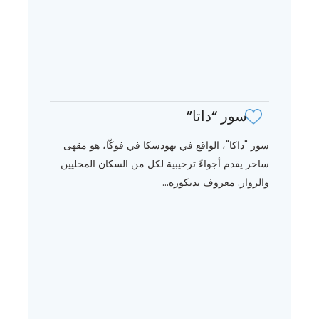
سور “داتا”
سور "داكا"، الواقع في يهودسكا في فوكّا، هو مقهى
ساحر يقدم أجواءً ترحيبية لكل من السكان المحليين
والزوار. معروف بديكوره...