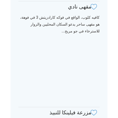
مقهى نادي
كافيه كلوب، الواقع في فوكه كارادزيتش 3 في فوهة،
هو مقهى ساحر يدعو السكان المحليين والزوار
للاسترخاء في جو مريح....
مزرعة فيلينكا للنبيذ