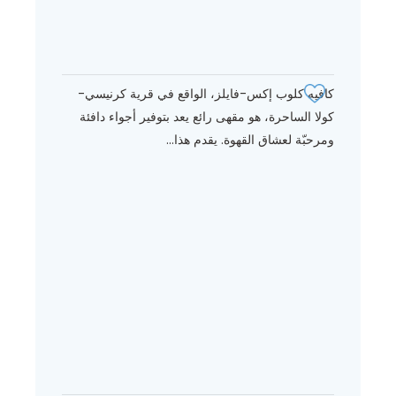
كافيه كلوب إكس-فايلز، الواقع في قرية كرنيسي-
كولا الساحرة، هو مقهى رائع يعد بتوفير أجواء دافئة
ومرحبّة لعشاق القهوة. يقدم هذا...