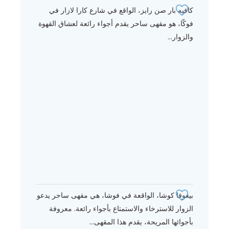
كافيه بار صن رايز، الواقع في شارع كارا لازار في
فوكّا، هو مقهى ساحر يقدم أجواء رائعة لعشاق القهوة
والزوار...
بيغوفا كوشا، الواقعة في فوشا، هي مقهى ساحر يدعو
الزوار للاسترخاء والاستمتاع بأجواء رائعة. معروفة
بأجوائها المريحة، يقدم هذا المقهى...