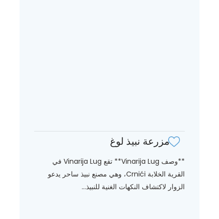
مزرعة نبيذ لوغ
**وصف Vinarija Lug** تقع Vinarija Lug في
القرية الخلابة Crnići، وهي مصنع نبيذ ساحر يدعو
الزوار لاكتشاف النكهات الغنية للنبيذ...