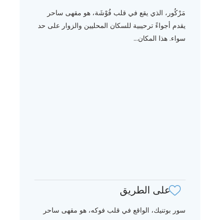
مَرْكُور، الذي يقع في قلب فُوْشَة، هو مقهى ساحر
يقدم أجواءً ترحيبية للسكان المحليين والزوار على حد
سواء. هذا المكان...
على الطريق
سور بوتنيك، الواقع في قلب فوكه، هو مقهى ساحر