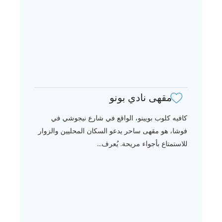
مقهى نادي بونو
كافيه كلوب بويينو، الواقع في شارع نيجوشي في
فوشا، هو مقهى ساحر يدعو السكان المحليين والزوار
للاستمتاع بأجواء مريحة. يُعرف...