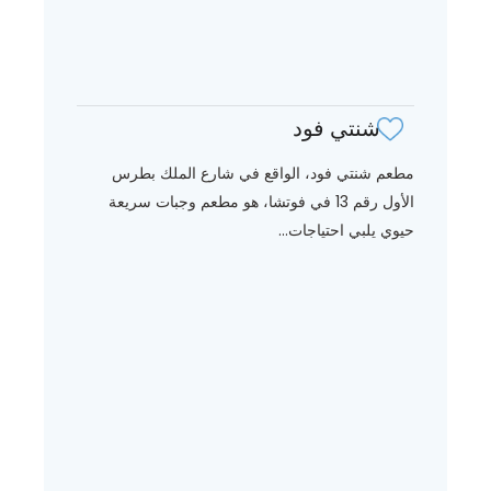
شنتي فود
مطعم شنتي فود، الواقع في شارع الملك بطرس
الأول رقم 13 في فوتشا، هو مطعم وجبات سريعة
حيوي يلبي احتياجات...