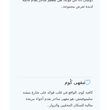
لذيذة تعرض مجموعة...
مقهى كُوم
كافيه كوم، الواقع في قلب فوكه على شارع ميشه
سليموفيتش، هو مقهى ساحر يقدم أجواء مريحة
مثالية للسكان المحليين والزوار...