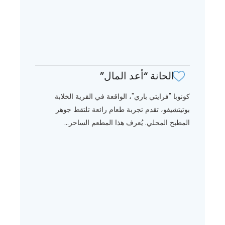
الحانة “أعد المال”
كونوبا "فرايتي باري"، الواقعة في القرية الخلابة
بوتيتشيفو، تقدم تجربة طعام رائعة تلتقط جوهر
المطبخ المحلي. يُعرف هذا المطعم الساحر...