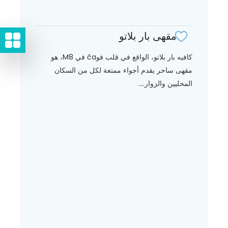
مقهى بار بلاتو
كافيه بار بلاتو، الواقع في قلب فوča في M8، هو
مقهى ساحر يقدم أجواء ممتعة لكل من السكان
المحليين والزوار....