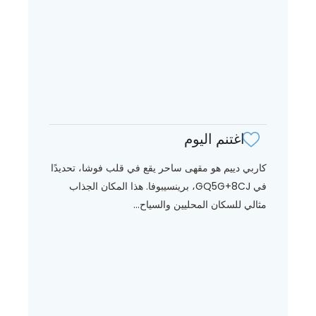
اغتنم اليوم
كاربي دييم هو مقهى ساحر يقع في قلب فوشا، تحديدًا
في GQ5G+8CJ، برينسيبوفا. هذا المكان الجذاب
مثالي للسكان المحليين والسياح...