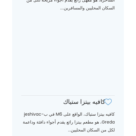
السكان المحليين والمسافرين....
كافيه بيتزا ستياك
كافيه بيتزا ستياك، الواقع على M6 في بjeshivac-
Greda، هو مطعم بيتزا رائع يقدم أجواء دافئة وداعمة
لكل من السكان المحليين...