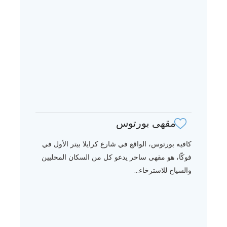
مقهى بورتوس
كافيه بورتوس، الواقع في شارع كرايلا بيتر الأول في
فوكّا، هو مقهى ساحر يدعو كل من السكان المحليين
والسياح للاسترخاء...