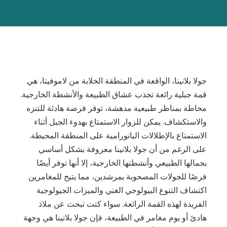
جولا بلانينا، الواقعة في المنطقة الخلابة من لاموفيتا، هي
قمة جبلية رائعة تجذب عشاق الطبيعة والأنشطة الخارجية.
محاطة بمناظر طبيعية مدهشة، توفر فرصة هادئة للتنزه
والاستكشاف. يمكن للزوار الاستمتاع بهدوء الجبل أثناء
الاستمتاع بالإطلالات البانورامية على المنطقة المحيطة.
على الرغم من أن جولا بلانينا معروفة بشكل أساسي
بجمالها الطبيعي وأنشطتها الخارجية، إلا أنها توفر أيضًا
فرصًا للجولات المصحوبة بمرشدين، مما يتيح للمغامرين
اكتشاف التنوع البيولوجي الغني والميزات الجيولوجية
الفريدة لهذه القمة الرائعة. سواء كنت تبحث عن ملاذ
هادئ أو يوم مغامر في الطبيعة، فإن جولا بلانينا هي وجهة