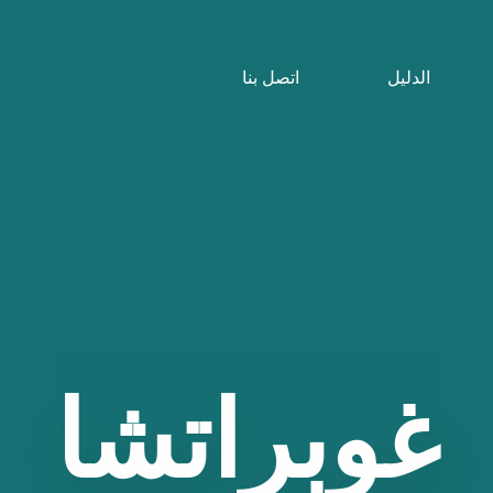
الدليل
اتصل بنا
غوبراتشا