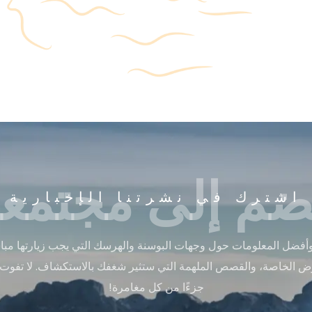
ضم إلى مجتمعن
اشترك في نشرتنا الإخبارية
أفضل المعلومات حول وجهات البوسنة والهرسك التي يجب زيارتها مباشر
ض الخاصة، والقصص الملهمة التي ستثير شغفك بالاستكشاف. لا تفوت
جزءًا من كل مغامرة!