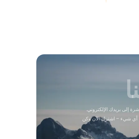
ا
ة إلى بريدك الإلكتروني.
 أي شيء – اشترك الآن وكن