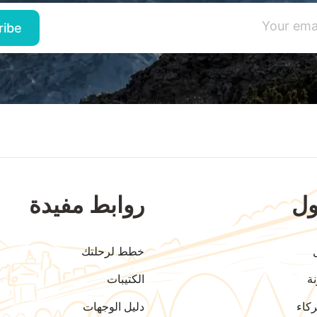
ل
روابط مفيدة
خطط لرحلتك
ة
الكتيبات
كاء
دليل الوجهات