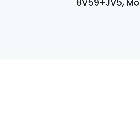
8V59+JV5, Mo