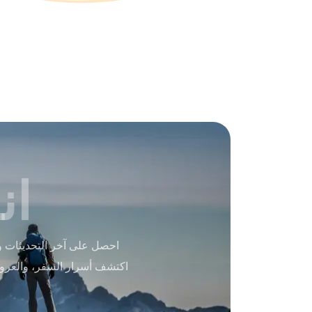
ان
احصل على آخر التحديثات و
اكتشف أسرار السفر، والعرو