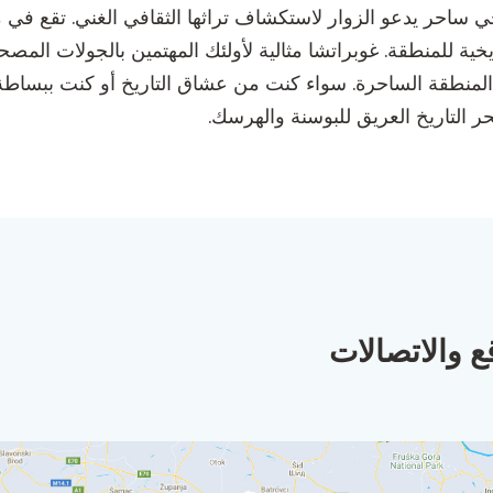
ي ساحر يدعو الزوار لاستكشاف تراثها الثقافي الغني. تقع في 
اريخية للمنطقة. غوبراتشا مثالية لأولئك المهتمين بالجولات ا
منطقة الساحرة. سواء كنت من عشاق التاريخ أو كنت ببساطة 
ر التاريخ العريق للبوسنة والهرسك.
ع والاتصالات