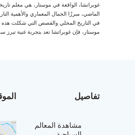
غوبراتشا، الواقعة في موستار، هي معلم تاريخ
الماضي، مبرزًا الجمال المعماري والأهمية الت
في التاريخ المحلي والقصص التي شكلت هذه ال
موستار، فإن غوبراتشا تعد بتجربة غنية تبرز سح
تفاصيل
الموق
مشاهدة المعالم
السياحية