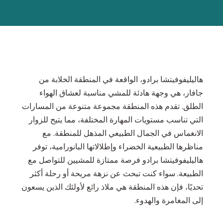
هاليليفوفيتشا برادو، الواقعة في المنطقة الخلابة من
جافار، هي وجهة هادئة للمشي مناسبة لعشاق الهواء
الطلق. تقدم هذه المنطقة مجموعة متنوعة من المسارات
التي تناسب مستويات المهارة المختلفة، مما يتيح للزوار
الانغماس في الجمال الطبيعي المذهل للمنطقة. مع
مناظرها الطبيعية الخضراء وإطلالاتها البانورامية، توفر
هاليليفوفيتشا برادو فرصة ممتازة للمشيين للتواصل مع
الطبيعة. سواء كنت تبحث عن نزهة مريحة أو رحلة أكثر
تحديًا، فإن هذه المنطقة هي ملاذ رائع لأولئك الذين يسعون
إلى المغامرة والهدوء.