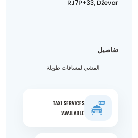
RJ7P+33, Dževar
تفاصيل
المشي لمسافات طويلة
TAXI SERVICES
AVAILABLE!