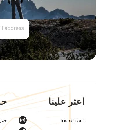
اعثر علينا
حو
Instagram
حول