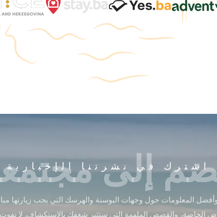
ضم إلى مجتمعن
اشترك في نشرتنا الإخبارية
أفضل المعلومات حول وجهات البوسنة والهرسك التي يجب زيارتها مباشر
ض الخاصة، والقصص الملهمة التي ستثير شغفك بالاستكشاف. لا تفوت