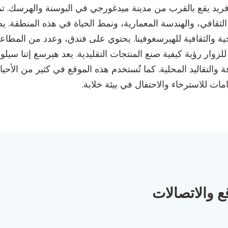
ريد يقع بالقرب من مدينة ميدغورجي في البوسنة والهرسك. ت
اث الثقافي، والهندسة المعمارية، ونمط الحياة في هذه المنطقة
ة والثقافية للهيرسغوفينا. يحتوي على فندق، وعدد من المطاعم 
ار رؤية كيفية صنع المنتجات التقليدية. يعد هيرسغ إتنا سيلو
 والتقاليد المحلية. كما تُستخدم هذه الموقع في كثير من الأحي
ع والاتصالات