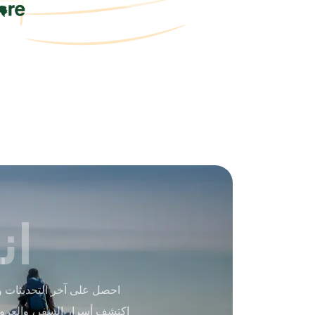
ان
احصل على آخر التحديثات و
اكتشف أسرار السفر، والعرو