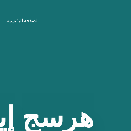
نتقل
لى
الصفحة الرئيسية
لمحتوى
هرسج
إي