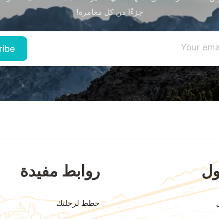
جزءًا من كل مغامرة!
ل
روابط مفيدة
خطط لرحلتك