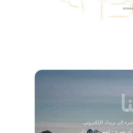
ا
ة إلى بريدك الإلكتروني.
 أي شيء – اشترك الآن وكن