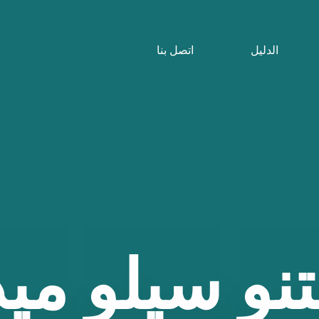
الدليل
اتصل بنا
تنو
سيلو
ميد