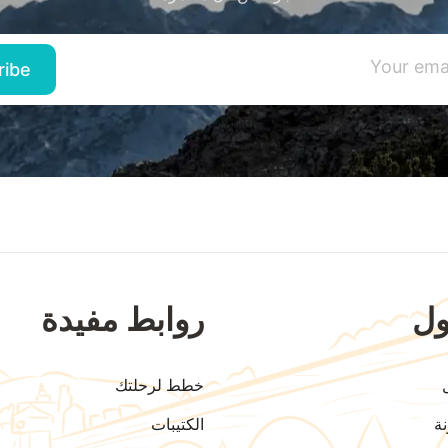
ل
روابط مفيدة
خطط لرحلتك
ة
الكتيبات