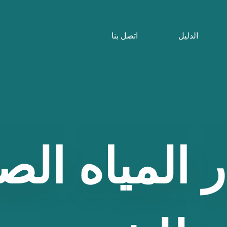
الدليل
اتصل بنا
المياه
الص