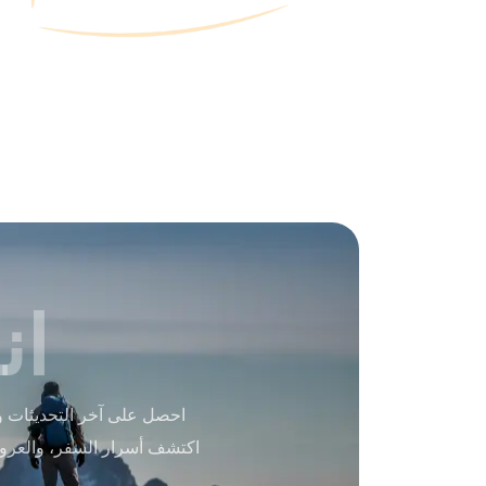
ان
احصل على آخر التحديثات و
اكتشف أسرار السفر، والعرو