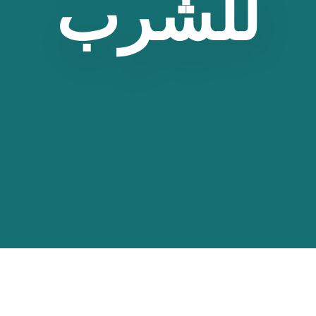
للشرب