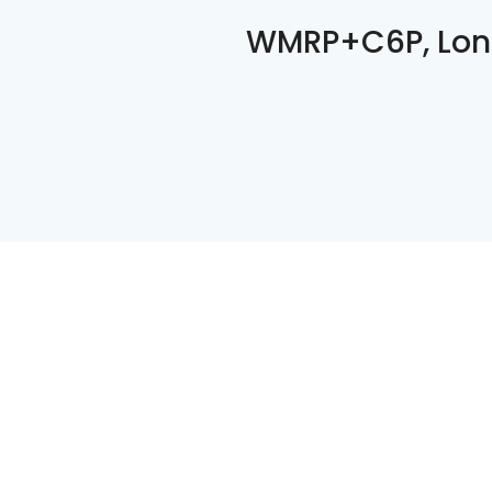
WMRP+C6P, Lon