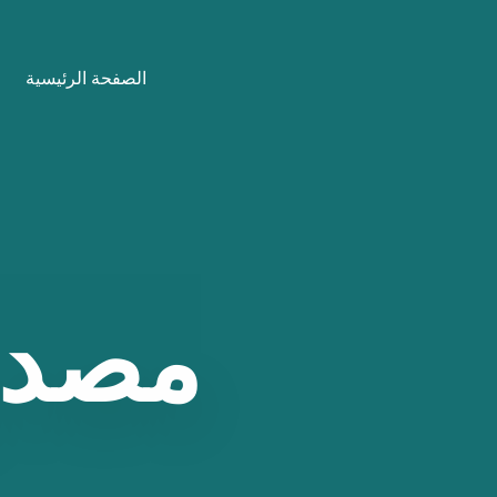
نتقل
لى
الصفحة الرئيسية
لمحتوى
مصدر