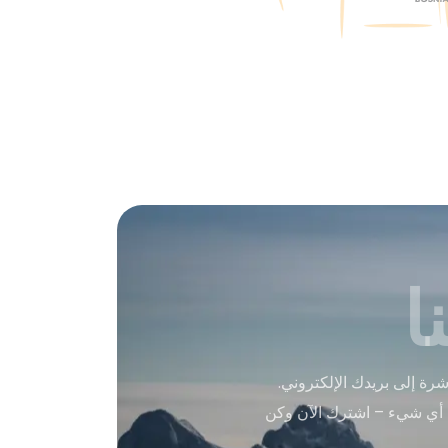
ا
ة إلى بريدك الإلكتروني.
 أي شيء – اشترك الآن وكن