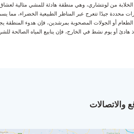
 الخلابة من لونتشاري، وهي منطقة هادئة للمشي مثالية لعشاق 
رات محددة جيدًا تتعرج عبر المناظر الطبيعية الخضراء، مما ي
م أو الجولات المصحوبة بمرشدين، فإن هدوء المنطقة يجعلها مك
ذ هادئ أو يوم نشط في الخارج، فإن ينابيع المياه الصالحة لل
ع والاتصالات