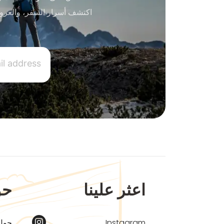
اكتشف أسرار السفر، والعرو
اعثر علينا
حو
Instagram
حول