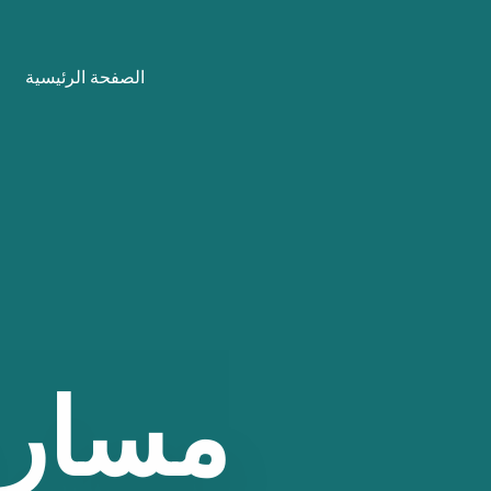
نتقل
لى
الصفحة الرئيسية
لمحتوى
مسار