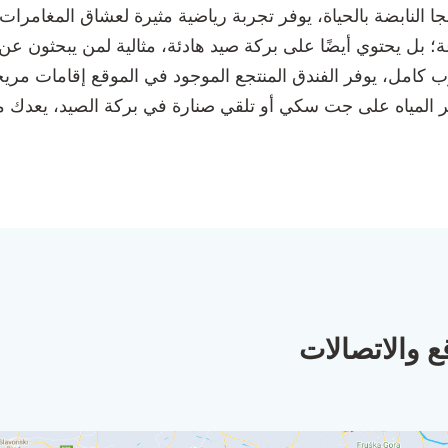
نابضة بالحياة، يوفر تجربة رياضية مثيرة لعشاق المغامرات 
بل يحتوي أيضًا على بركة صيد هادئة، مثالية لمن يبحثون عن ا
وب كامل، يوفر الفندق المنتجع الموجود في الموقع إقامات مري
عبر المياه على جت سكي أو تلقي صنارة في بركة الصيد، يعدك
ع والاتصالات