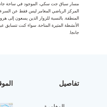
مسار سباق جت سكي، الموجود في ساحة جانجا ال
المركز الرياضي المغامر ليس فقط عن السرعة؛ 
المنطقة. بالنسبة للزوار الذين يسعون إلى هر
الأنشطة المثيرة المتاحة. سواء كنت تتسابق 
جانجا.
تفاصيل
الموق
المغامرة