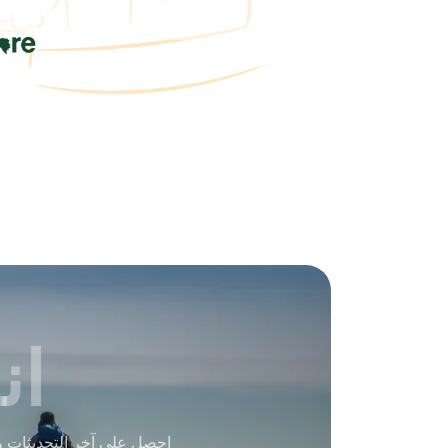
ان
احصل على آخر التحديثات و