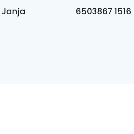
, Janja