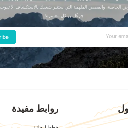
ض الخاصة، والقصص الملهمة التي ستثير شغفك بالاستكشاف. لا تفوت
جزءًا من كل مغامرة!
ل
روابط مفيدة
خطط لرحلتك