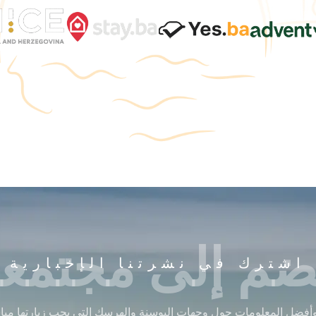
ضم إلى مجتمعن
اشترك في نشرتنا الإخبارية
أفضل المعلومات حول وجهات البوسنة والهرسك التي يجب زيارتها مباشر