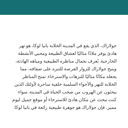
جولاراك، الذي يقع في المدينة الخلابة بانيا لوكا، هو نهر
هادئ يوفر ملاذًا مثاليًا لعشاق الطبيعة ومحبي الأنشطة
الخارجية. يُعرف بجمال مناظره الطبيعية ومياهه الهادئة،
ويتيح جولاراك للزوار الفرصة للتنزه على ضفافه، مما
يجعله مكانًا مثاليًا للنزهات والاسترخاء. تمنح المناظر
الخلابة للنهر والأجواء السلمية خلفية ساحرة لأولئك الذين
يبحثون عن الهروب من صخب الحياة في المدينة. سواء
كنت تبحث عن مكان هادئ للاسترخاء أو موقع جميل ليوم
مميز، فإن جولاراك هو جوهرة طبيعية رائعة في بانيا لوكا.