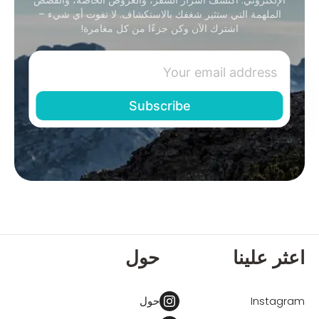
الملهمة التي ستثير شغفك بالاستكشاف. لا تفوت أي شيء –
اشترك الآن وكن جزءًا من كل مغامرة!
اعثر علينا
حول
Instagram
حول