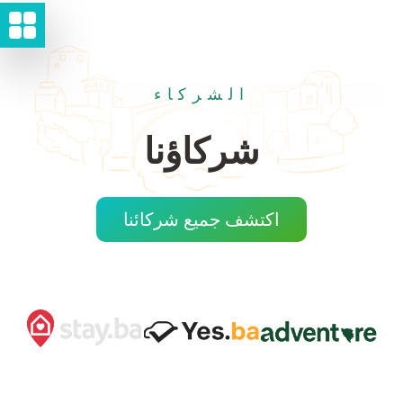
الشركاء
شركاؤنا
اكتشف جميع شركائنا