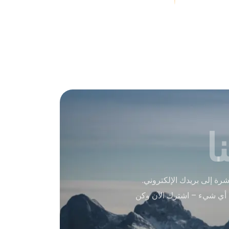
ا
ة إلى بريدك الإلكتروني.
 أي شيء – اشترك الآن وكن