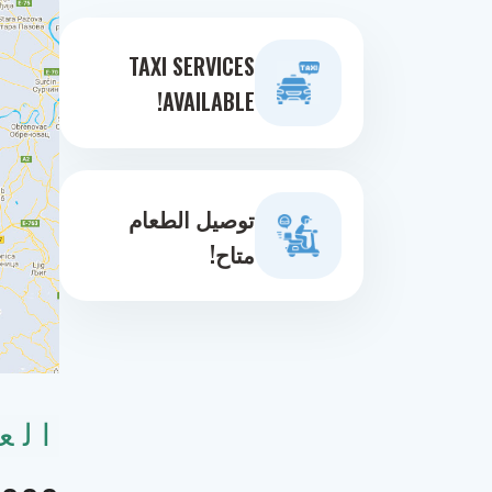
TAXI SERVICES
AVAILABLE!
توصيل الطعام
متاح!
الع