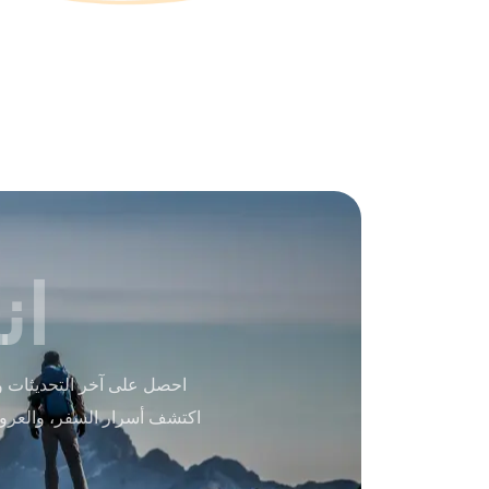
ان
احصل على آخر التحديثات و
اكتشف أسرار السفر، والعرو