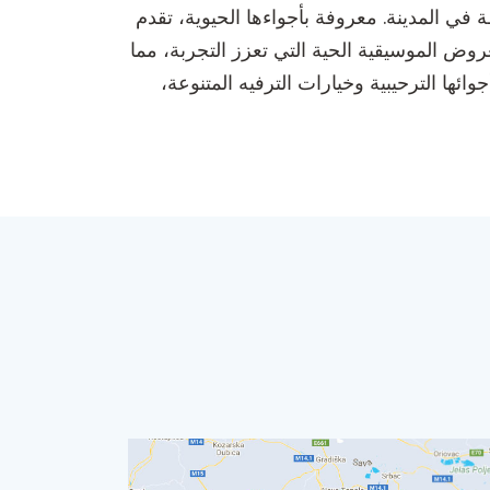
اة الليلية النشيطة في المدينة. معروفة بأجواءها الحيوية، تقدم
عروض الموسيقية الحية التي تعزز التجربة، مما
وائها الترحيبية وخيارات الترفيه المتنوعة،