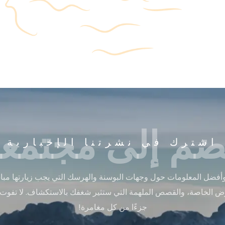
ضم إلى مجتمعن
اشترك في نشرتنا الإخبارية
أفضل المعلومات حول وجهات البوسنة والهرسك التي يجب زيارتها مباشر
ض الخاصة، والقصص الملهمة التي ستثير شغفك بالاستكشاف. لا تفوت
جزءًا من كل مغامرة!