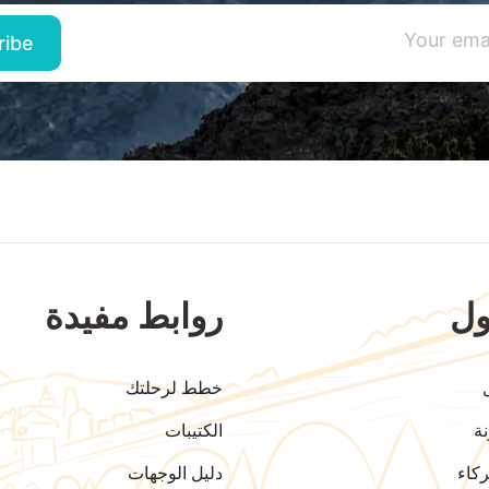
ل
روابط مفيدة
خطط لرحلتك
ة
الكتيبات
كاء
دليل الوجهات