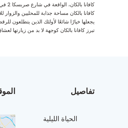
كافان
كافانا بالكان مساحة جذابة للمحليين والزوار لل
يجعلها خيارًا شائعًا لأولئك الذين يتطلعون للرق
تبرز كافانا بالكان كوجهة لا بد من زيارتها لعشاق ا
تفاصيل
الموق
الحياة الليلية