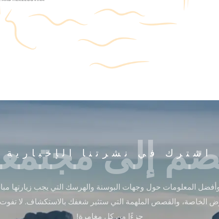
ضم إلى مجتمعن
اشترك في نشرتنا الإخبارية
أفضل المعلومات حول وجهات البوسنة والهرسك التي يجب زيارتها مباشر
ض الخاصة، والقصص الملهمة التي ستثير شغفك بالاستكشاف. لا تفوت
جزءًا من كل مغامرة!