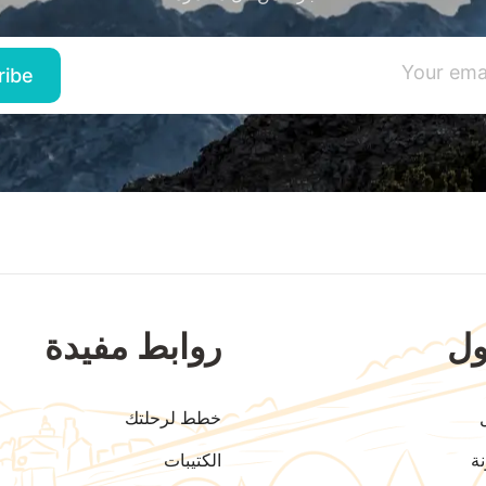
ل
روابط مفيدة
خطط لرحلتك
ة
الكتيبات