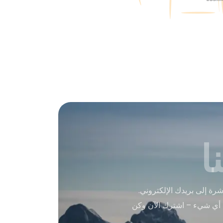
ا
ة إلى بريدك الإلكتروني.
 أي شيء – اشترك الآن وكن