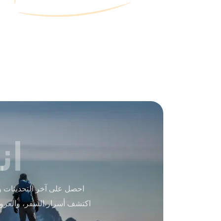
ان
احصل على آخر التحديثات و
اكتشف أسرار السفر، والعرو