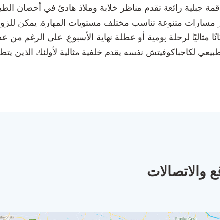
و قمة جبلية رائعة تقدم مناظر خلابة وملاذ هادئ في أحضان الط
مسارات متنوعة تناسب مختلف مستويات المهارة. يمكن للزوار 
كانًا مثاليًا لرحلة يومية أو عطلة نهاية الأسبوع. على الرغم م
بيعي لكاجباكوفيتش نفسه يقدم خلفية مثالية لأولئك الذين يتطل
ع والاتصالات