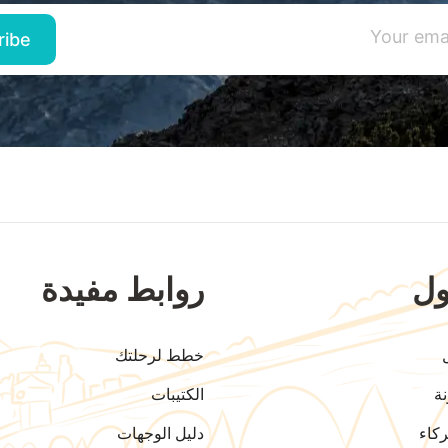
ل
روابط مفيدة
خطط لرحلتك
ة
الكتيبات
كاء
دليل الوجهات