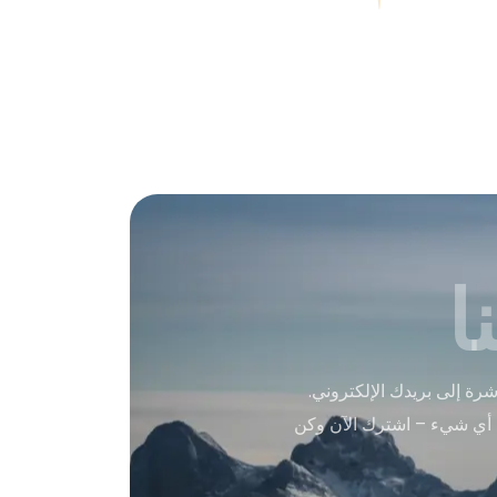
ا
ة إلى بريدك الإلكتروني.
 أي شيء – اشترك الآن وكن