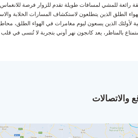
قة رائعة للمشي لمسافات طويلة تقدم للزوار فرصة للانغماس 
لهواء الطلق الذين يتطلعون لاستكشاف المسارات الخلابة والاست
ية لأولئك الذين يسعون ليوم مغامرات في الهواء الطلق، محاطين
ع بالمناظر، يعد كانجون نهر أوني بتجربة لا تُنسى في قلب بر
ع والاتصالات