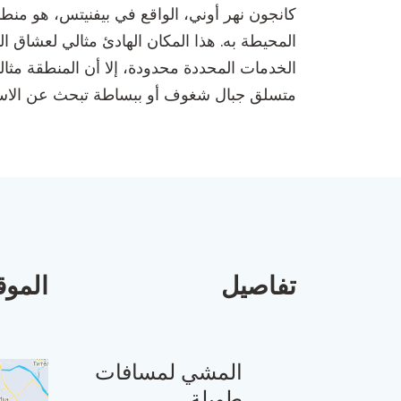
كانجون نهر أوني، الواقع في بيفنيتس، هو منط
المحيطة به. هذا المكان الهادئ مثالي لعشاق ا
الخدمات المحددة محدودة، إلا أن المنطقة مثال
متسلق جبال شغوف أو ببساطة تبحث عن الاستمتا
تفاصيل
الموق
المشي لمسافات
طويلة