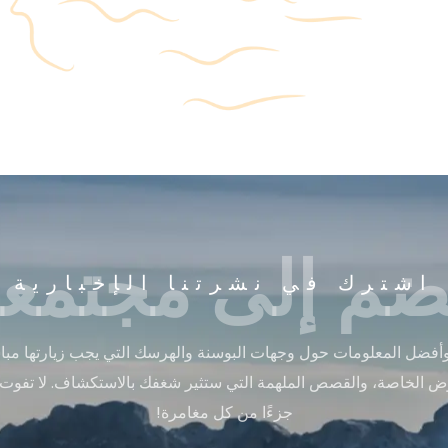
ضم إلى مجتمعن
اشترك في نشرتنا الإخبارية
أفضل المعلومات حول وجهات البوسنة والهرسك التي يجب زيارتها مباشر
ض الخاصة، والقصص الملهمة التي ستثير شغفك بالاستكشاف. لا تفوت
جزءًا من كل مغامرة!