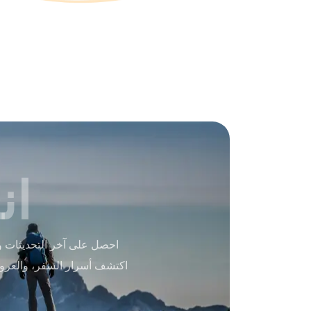
ان
احصل على آخر التحديثات و
اكتشف أسرار السفر، والعرو