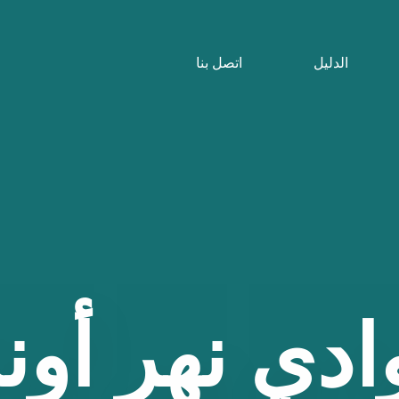
الدليل
اتصل بنا
ادي
نهر
أونا