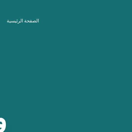
نتقل
لى
الصفحة الرئيسية
لمحتوى
و