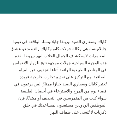
كاياك وسفاري الصيد نيريتفا جابلانيتسا، الواقعة في دونيا
جابلانيتسا، هي وكالة جولات كانو وكاياك رائدة تدعو عشاق
المغامرات لاستكشاف الجمال الخلاب لنهر نيريتفا. تقدم
هذه الوجهة السياحية جولات موجهة تتيح للزوار الانغماس
في المناظر الطبيعية الرائعة أثناء التجديف عبر المياه
الصافية. مع التركيز على تقديم تجارب خارجية فريدة،
تُعتبر كاياك وسفاري الصيد خيارًا ممتازًا لمن يرغبون في
قضاء يوم من المرح والاسترخاء في أحضان الطبيعة.
سواء كنت من المتمرسين في التجديف أو مبتدئًا، فإن
الموظفين الودودين مستعدون لمساعدتك في خلق
ذكريات لا تُنسى على ضفاف النهر.