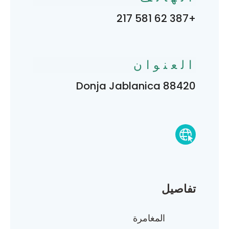
+387 62 581 217
العنوان
Donja Jablanica 88420
تفاصيل
المغامرة