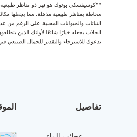
**كوسيفسكي بوتوك هو نهر ذو مناظر طبيعية خلابة
محاطة بمناظر طبيعية مذهلة، مما يجعلها مكانًا
النباتات والحيوانات المحلية. على الرغم من ع
الخلاب يجعله خيارًا شائعًا لأولئك الذين يتط
يدعوك للاسترخاء والتقدير للجمال الطبيعي في
تفاصيل
الموق
عجائب الماء