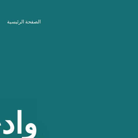
نتقل
لى
الصفحة الرئيسية
لمحتوى
واد