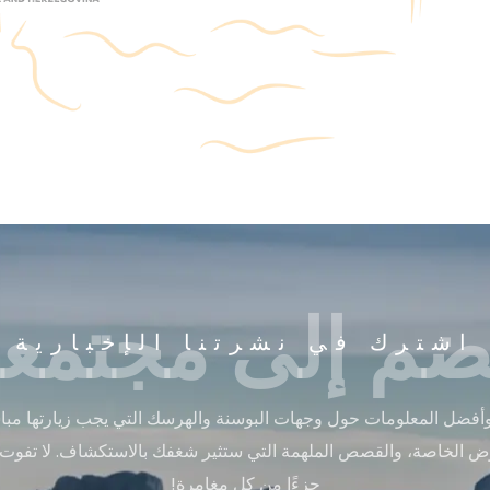
ضم إلى مجتمعن
اشترك في نشرتنا الإخبارية
أفضل المعلومات حول وجهات البوسنة والهرسك التي يجب زيارتها مباشر
ض الخاصة، والقصص الملهمة التي ستثير شغفك بالاستكشاف. لا تفوت
جزءًا من كل مغامرة!