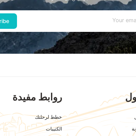
ل
روابط مفيدة
خطط لرحلتك
ة
الكتيبات