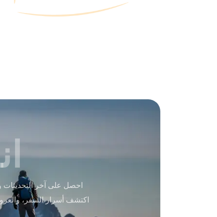
ان
احصل على آخر التحديثات و
اكتشف أسرار السفر، والعرو