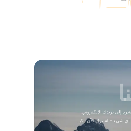
ا
ة إلى بريدك الإلكتروني.
 أي شيء – اشترك الآن وكن