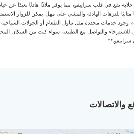
 يقع في قلب سراييفو، مما يوفر ملاذًا هادئًا بعيدًا عن حياة ا
 مثاليًا للنزهات الهادئة والمشي على مهل. يمكن للزوار الاست
دم وجود خدمات محددة مثل تناول الطعام أو الجولات السياحية ا
لعون للاسترخاء والتواصل مع الطبيعة. سواء كنت من السكان الم
 سراييفو.**
ع والاتصالات