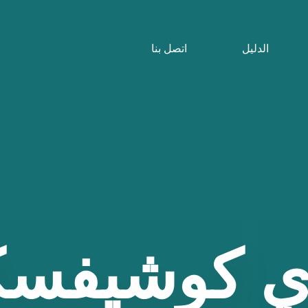
الدليل
اتصل بنا
ي
كوشيفس