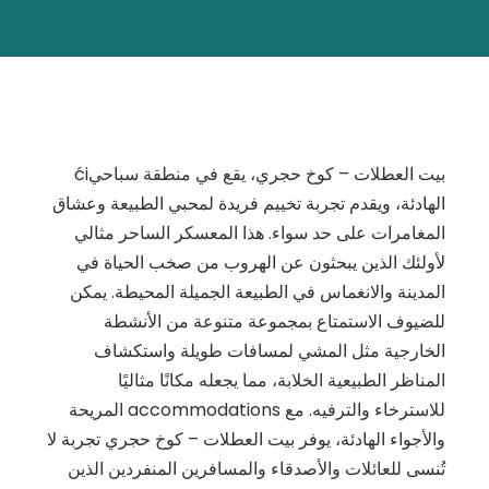
بيت العطلات – كوخ حجري، يقع في منطقة سباحيći
الهادئة، ويقدم تجربة تخييم فريدة لمحبي الطبيعة وعشاق
المغامرات على حد سواء. هذا المعسكر الساحر مثالي
لأولئك الذين يبحثون عن الهروب من صخب الحياة في
المدينة والانغماس في الطبيعة الجميلة المحيطة. يمكن
للضيوف الاستمتاع بمجموعة متنوعة من الأنشطة
الخارجية مثل المشي لمسافات طويلة واستكشاف
المناظر الطبيعية الخلابة، مما يجعله مكانًا مثاليًا
للاسترخاء والترفيه. مع accommodations المريحة
والأجواء الهادئة، يوفر بيت العطلات – كوخ حجري تجربة لا
تُنسى للعائلات والأصدقاء والمسافرين المنفردين الذين