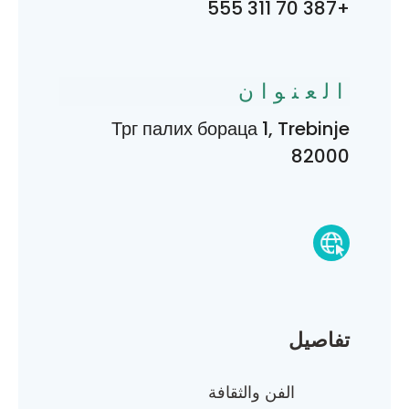
+387 70 311 555
العنوان
Трг палих бораца 1, Trebinje
82000
تفاصيل
الفن والثقافة