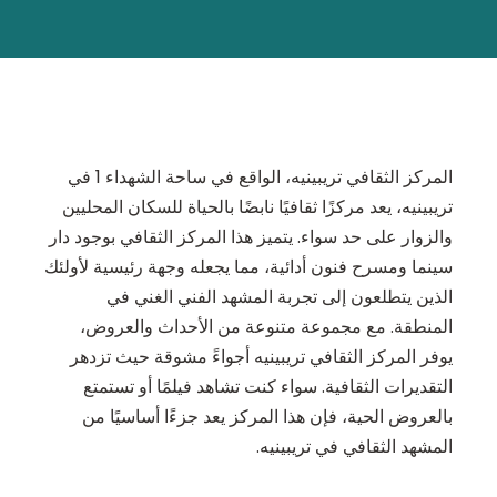
المركز الثقافي تريبينيه، الواقع في ساحة الشهداء 1 في
تريبينيه، يعد مركزًا ثقافيًا نابضًا بالحياة للسكان المحليين
والزوار على حد سواء. يتميز هذا المركز الثقافي بوجود دار
سينما ومسرح فنون أدائية، مما يجعله وجهة رئيسية لأولئك
الذين يتطلعون إلى تجربة المشهد الفني الغني في
المنطقة. مع مجموعة متنوعة من الأحداث والعروض،
يوفر المركز الثقافي تريبينيه أجواءً مشوقة حيث تزدهر
التقديرات الثقافية. سواء كنت تشاهد فيلمًا أو تستمتع
بالعروض الحية، فإن هذا المركز يعد جزءًا أساسيًا من
المشهد الثقافي في تريبينيه.