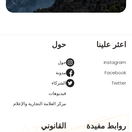
اعثر علينا
حول
Instagram
حول
Facebook
مدونة
Twitter
الشركاء
فيديوهات
مركز العلامة التجارية والإعلام
روابط مفيدة
القانوني