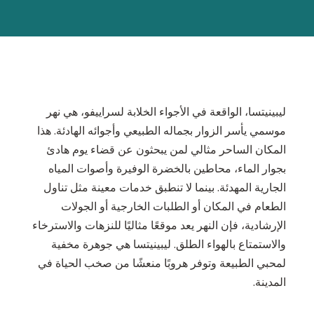
ليبينيتسا، الواقعة في الأجواء الخلابة لسراييفو، هي نهر
موسمي يأسر الزوار بجماله الطبيعي وأجوائه الهادئة. هذا
المكان الساحر مثالي لمن يبحثون عن قضاء يوم هادئ
بجوار الماء، محاطين بالخضرة الوفيرة وأصوات المياه
الجارية المهدئة. بينما لا تنطبق خدمات معينة مثل تناول
الطعام في المكان أو الطلبات الخارجية أو الجولات
الإرشادية، فإن النهر يعد موقعًا مثاليًا للنزهات والاسترخاء
والاستمتاع بالهواء الطلق. ليبينيتسا هي جوهرة مخفية
لمحبي الطبيعة وتوفر هروبًا منعشًا من صخب الحياة في
المدينة.