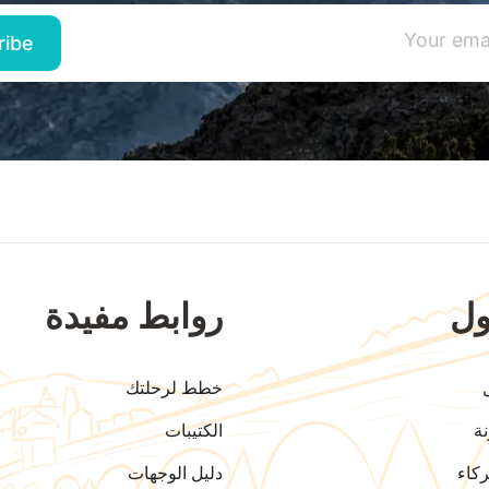
ل
روابط مفيدة
خطط لرحلتك
ة
الكتيبات
كاء
دليل الوجهات