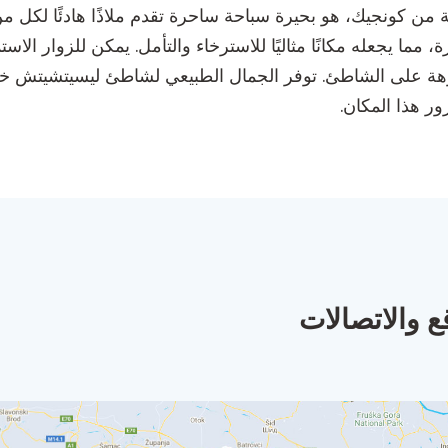
ن كونجيك، هو بحيرة سباحة ساحرة تقدم ملاذًا هادئًا لكل من 
 مما يجعله مكانًا مثاليًا للاسترخاء والتأمل. يمكن للزوار الاس
هة على الشاطئ. توفر الجمال الطبيعي لشاطئ ليسيتشيتش خلفية
ور هذا المكان.
ع والاتصالات