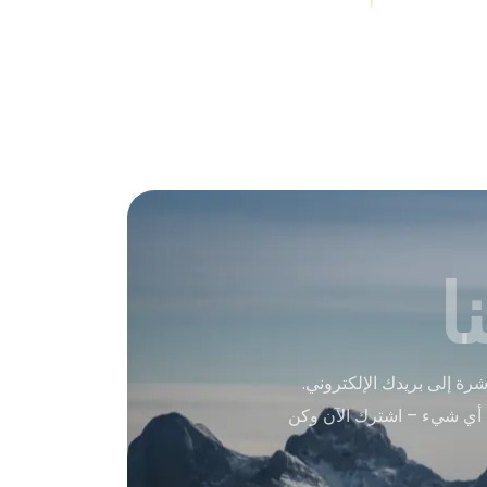
ا
ة إلى بريدك الإلكتروني.
 أي شيء – اشترك الآن وكن