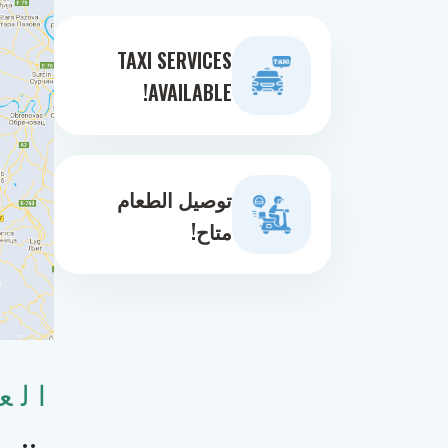
TAXI SERVICES
AVAILABLE!
توصيل الطعام
متاح!
الع