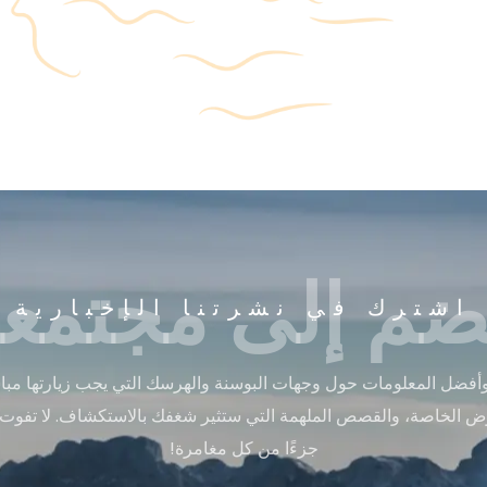
ضم إلى مجتمعن
اشترك في نشرتنا الإخبارية
أفضل المعلومات حول وجهات البوسنة والهرسك التي يجب زيارتها مباشر
ض الخاصة، والقصص الملهمة التي ستثير شغفك بالاستكشاف. لا تفوت
جزءًا من كل مغامرة!