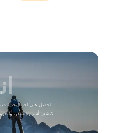
ان
احصل على آخر التحديثات و
اكتشف أسرار السفر، والعرو