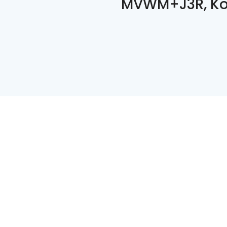
MVWM+J3R, Ko