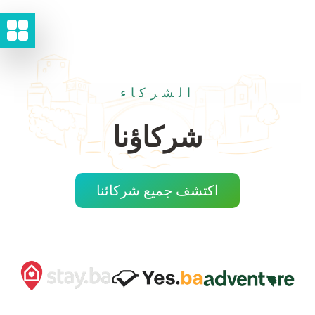
الشركاء
شركاؤنا
اكتشف جميع شركائنا