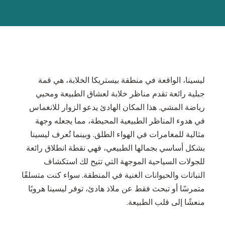
ليسينا، الواقعة في منطقة بيستريكا الخلابة، هي قمة
جبلية رائعة تقدم مناظر خلابة لعشاق الطبيعة ومحبي
رياضة المشي. هذا المكان الهادئ يدعو الزوار للانغماس
في هدوء المناظر الطبيعية المحيطة، مما يجعله وجهة
مثالية للمغامرات في الهواء الطلق. وبينما تُعرف ليسينا
بشكل أساسي بجمالها الطبيعي، فهي نقطة انطلاق رائعة
للجولات السياحية الموجهة التي تتيح لك استكشاف
النباتات والحيوانات الغنية في المنطقة. سواء كنت متسلقًا
متمرسًا أو تبحث فقط عن ملاذ هادئ، توفر ليسينا هروبًا
منعشًا إلى قلب الطبيعة.