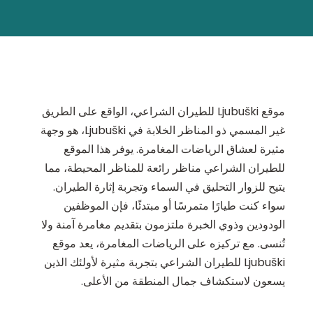
موقع Ljubuški للطيران الشراعي، الواقع على الطريق
غير المسمي ذو المناظر الخلابة في Ljubuški، هو وجهة
مثيرة لعشاق الرياضات المغامرة. يوفر هذا الموقع
للطيران الشراعي مناظر رائعة للمناظر المحيطة، مما
يتيح للزوار التحليق في السماء وتجربة إثارة الطيران.
سواء كنت طيارًا متمرسًا أو مبتدئًا، فإن الموظفين
الودودين وذوي الخبرة ملتزمون بتقديم مغامرة آمنة ولا
تُنسى. مع تركيزه على الرياضات المغامرة، يعد موقع
Ljubuški للطيران الشراعي بتجربة مثيرة لأولئك الذين
يسعون لاستكشاف جمال المنطقة من الأعلى.