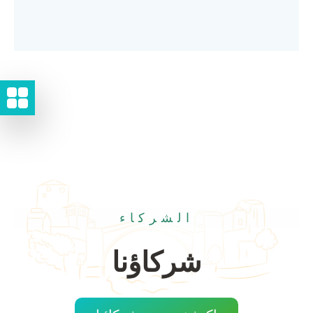
الشركاء
شركاؤنا