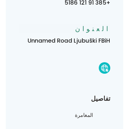
+385 91 121 5186
العنوان
Unnamed Road Ljubuški FBiH
تفاصيل
المغامرة