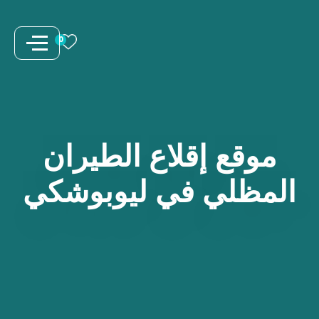
نتقل
لى
0
لمحتوى
موقع
إقلاع
الطيران
المظلي
في
ليوبوشكي